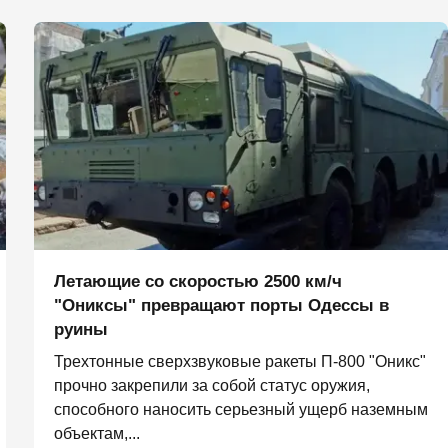
Летающие со скоростью 2500 км/ч
"Ониксы" превращают порты Одессы в
руины
Трехтонные сверхзвуковые ракеты П‑800 "Оникс"
прочно закрепили за собой статус оружия,
способного наносить серьезный ущерб наземным
объектам,...