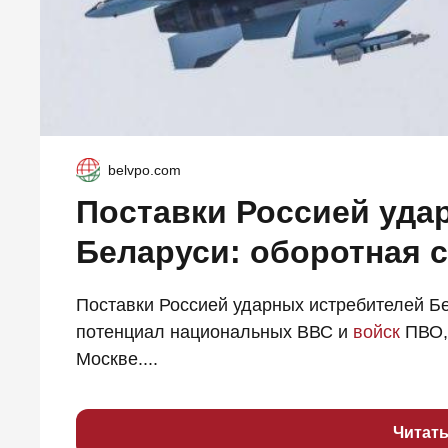
belvpo.com
Поставки Россией уда
Беларуси: оборотная 
Поставки Россией ударных истребителей Б
потенциал национальных ВВС и
войск
ПВО, 
Москве....
Читат