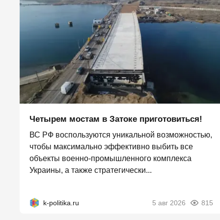
Четырем мостам в Затоке приготовиться!
ВС РФ воспользуются уникальной возможностью,
чтобы максимально эффективно выбить все
объекты военно-промышленного комплекса
Украины, а также стратегически...
k-politika.ru
5 авг 2026
815