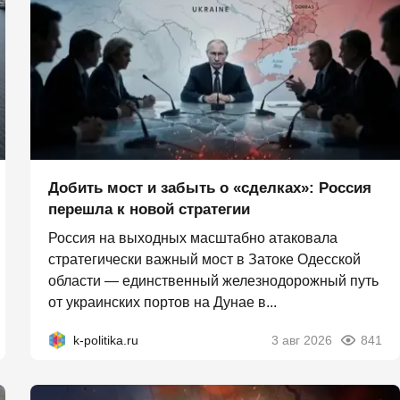
Добить мост и забыть о «сделках»: Россия
перешла к новой стратегии
Россия на выходных масштабно атаковала
стратегически важный мост в Затоке Одесской
области — единственный железнодорожный путь
от украинских портов на Дунае в...
k-politika.ru
3 авг 2026
841