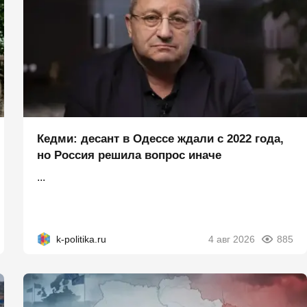
Кедми: десант в Одессе ждали с 2022 года,
но Россия решила вопрос иначе
...
k-politika.ru
4 авг 2026
885