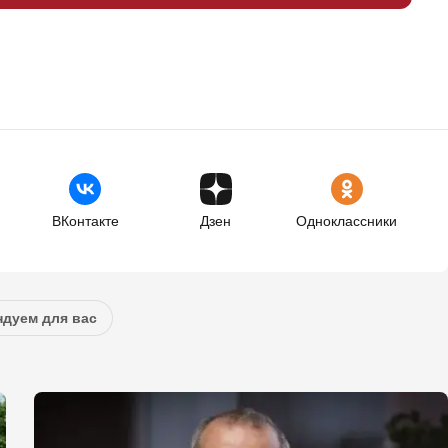
ВКонтакте
Дзен
Одноклассники
дуем для вас