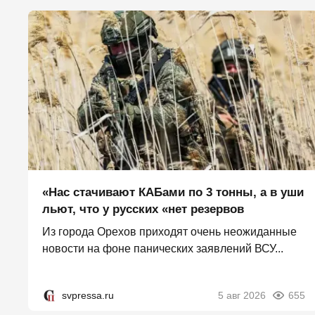
«Нас стачивают КАБами по 3 тонны, а в уши
льют, что у русских «нет резервов
Из города Орехов приходят очень неожиданные
новости на фоне панических заявлений ВСУ...
svpressa.ru
5 авг 2026
655