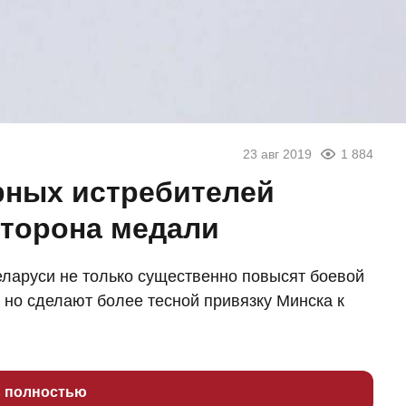
23 авг 2019
1 884
рных истребителей
сторона медали
еларуси не только существенно повысят боевой
но сделают более тесной привязку Минска к
ь полностью