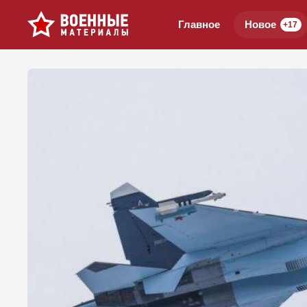
Главное
Новое
+17