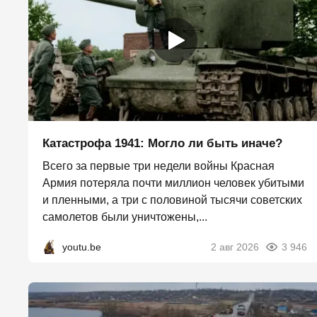
Катастрофа 1941: Могло ли быть иначе?
Всего за первые три недели войны Красная
Армия потеряла почти миллион человек убитыми
и пленными, а три с половиной тысячи советских
самолетов были уничтожены,...
youtu.be
2 авг 2026
3 946