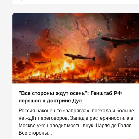
"Все стороны ждут осень": Генштаб РФ
перешёл к доктрине Дуэ
Россия наконец-то «запрягла», поехала и больше
не ждёт переговоров. Запад в растерянности, а в
Москве уже наводит мосты внук Шарля де Голля.
Все стороны...