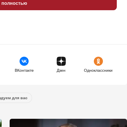
ь полностью
ВКонтакте
Дзен
Одноклассники
дуем для вас