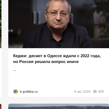
Кедми: десант в Одессе ждали с 2022 года,
но Россия решила вопрос иначе
...
k-politika.ru
4 авг 2026
865