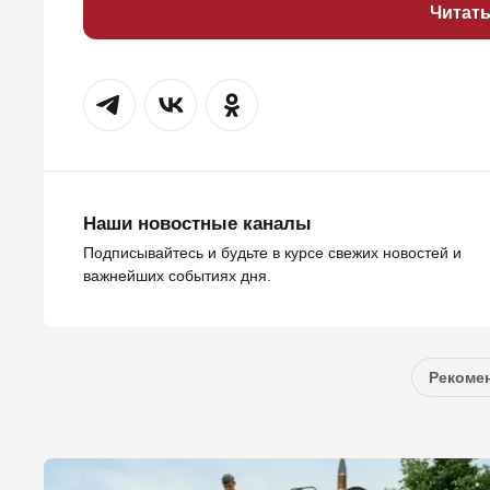
Читат
Наши новостные каналы
Подписывайтесь и будьте в курсе свежих новостей и
важнейших событиях дня.
Рекомен