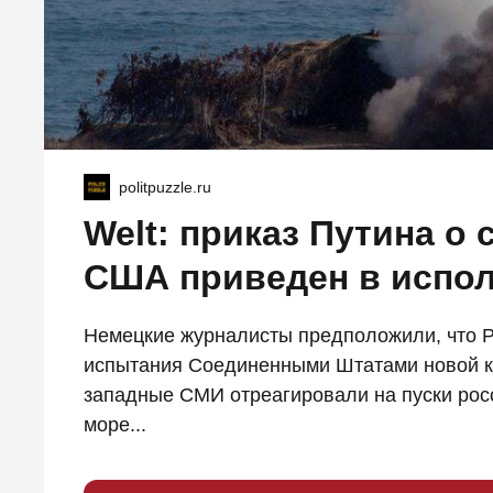
politpuzzle.ru
Welt: приказ Путина о
США приведен в испо
Немецкие журналисты предположили, что Р
испытания Соединенными Штатами новой к
западные СМИ отреагировали на пуски рос
море...