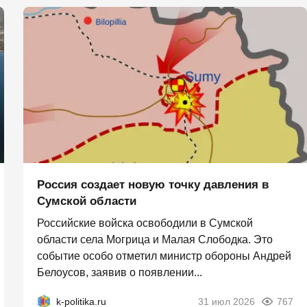
Россия создает новую точку давления в
Сумской области
Российские войска освободили в Сумской
области села Могрица и Малая Слободка. Это
событие особо отметил министр обороны Андрей
Белоусов, заявив о появлении...
k-politika.ru
31 июл 2026
767