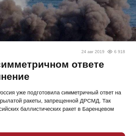
24 авг 2019
6 918
 симметричном ответе
лнение
оссия уже подготовила симметричный ответ на
рылатой ракеты, запрещенной ДРСМД. Так
сийских баллистических ракет в Баренцевом