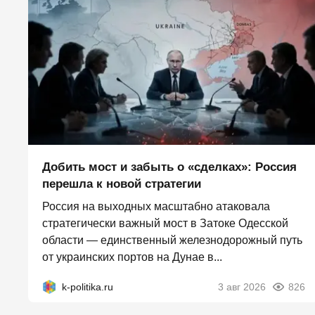
Добить мост и забыть о «сделках»: Россия
перешла к новой стратегии
Россия на выходных масштабно атаковала
стратегически важный мост в Затоке Одесской
области — единственный железнодорожный путь
от украинских портов на Дунае в...
k-politika.ru
3 авг 2026
826