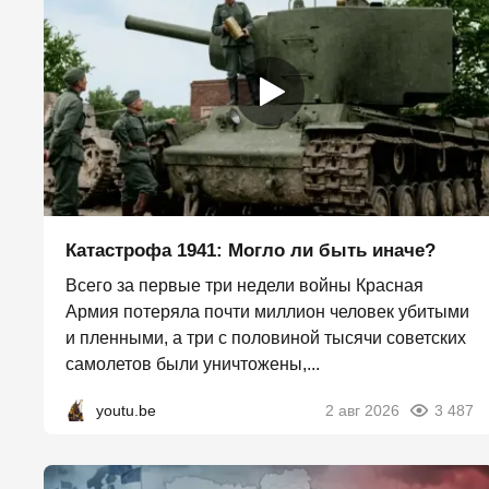
Катастрофа 1941: Могло ли быть иначе?
Всего за первые три недели войны Красная
Армия потеряла почти миллион человек убитыми
и пленными, а три с половиной тысячи советских
самолетов были уничтожены,...
youtu.be
2 авг 2026
3 487