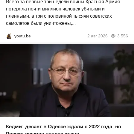
Всего за первые три недели войны Красная Армия
потеряла почти миллион человек убитыми и
пленными, а три с половиной тысячи советских
самолетов были уничтожены,...
youtu.be
2 авг 2026
3 556
Кедми: десант в Одессе ждали с 2022 года, но
Россия решила вопрос иначе