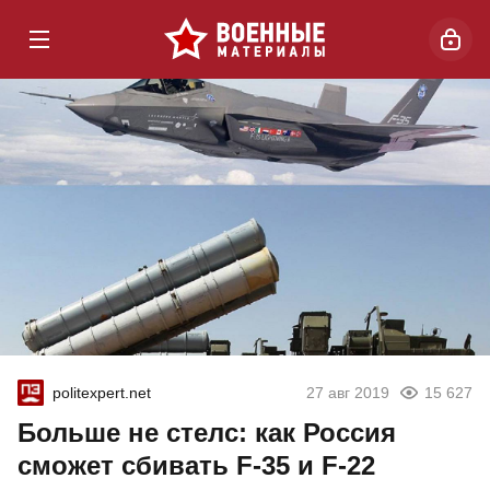
politexpert.net
27 авг 2019
15 627
Больше не стелс: как Россия
сможет сбивать F-35 и F-22