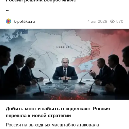
...
k-politika.ru
4 авг 2026
870
Добить мост и забыть о «сделках»: Россия
перешла к новой стратегии
Россия на выходных масштабно атаковала