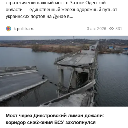
стратегически важный мост в Затоке Одесской
области — единственный железнодорожный путь от
украинских портов на Дунае в...
k-politika.ru
3 авг 2026
831
Мост через Днестровский лиман дожали:
коридор снабжения ВСУ захлопнулся