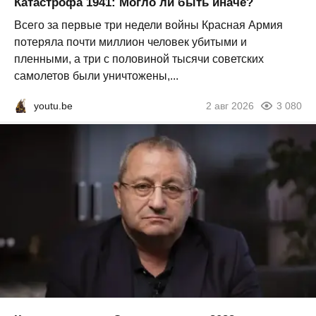
Катастрофа 1941: Могло ли быть иначе?
Всего за первые три недели войны Красная Армия
потеряла почти миллион человек убитыми и
пленными, а три с половиной тысячи советских
самолетов были уничтожены,...
youtu.be
2 авг 2026
3 080