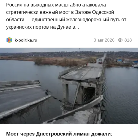
Россия на выходных масштабно атаковала
стратегически важный мост в Затоке Одесской
области — единственный железнодорожный путь от
украинских портов на Дунае в...
k-politika.ru
3 авг 2026
818
Мост через Днестровский лиман дожали: