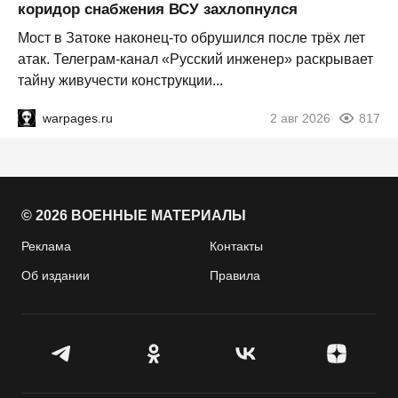
коридор снабжения ВСУ захлопнулся
Мост в Затоке наконец-то обрушился после трёх лет
атак. Телеграм-канал «Русский инженер» раскрывает
тайну живучести конструкции...
warpages.ru
2 авг 2026
817
© 2026 ВОЕННЫЕ МАТЕРИАЛЫ
Реклама
Контакты
Об издании
Правила