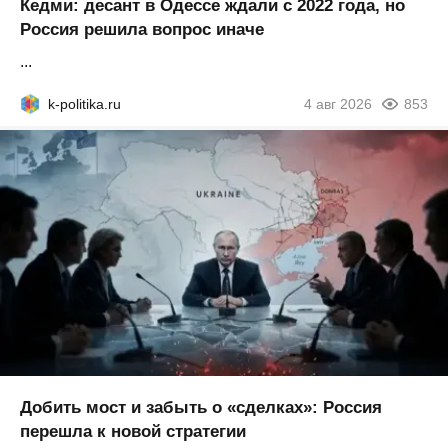
Кедми: десант в Одессе ждали с 2022 года, но
Россия решила вопрос иначе
...
k-politika.ru
4 авг 2026
853
Добить мост и забыть о «сделках»: Россия
перешла к новой стратегии