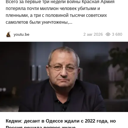
Всего за первые три недели войны Красная Армия
потеряла почти миллион человек убитыми и
пленными, а три с половиной тысячи советских
самолетов были уничтожены,...
youtu.be
2 авг 2026
3 680
Кедми: десант в Одессе ждали с 2022 года, но
Россия решила вопрос иначе