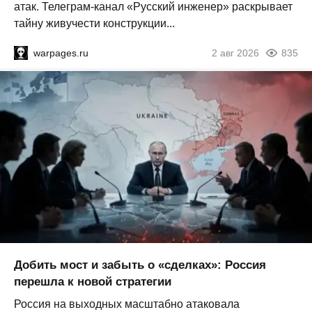
атак. Телеграм-канал «Русский инженер» раскрывает
тайну живучести конструкции...
warpages.ru
2 авг 2026
835
Добить мост и забыть о «сделках»: Россия
перешла к новой стратегии
Россия на выходных масштабно атаковала