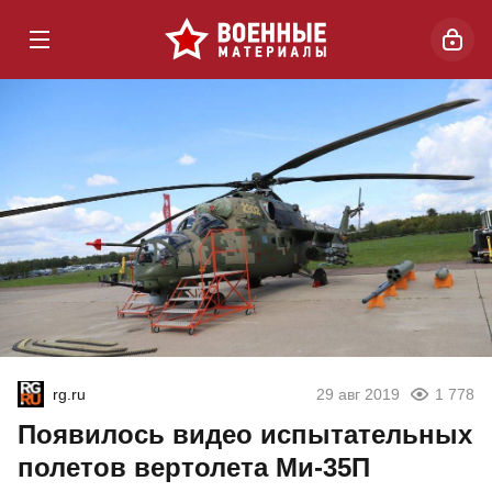
rg.ru
29 авг 2019
1 778
Появилось видео испытательных
полетов вертолета Ми-35П