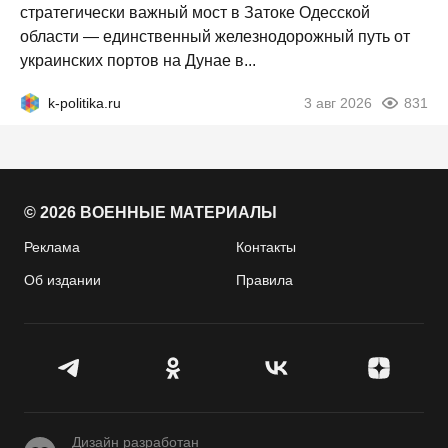
стратегически важный мост в Затоке Одесской
области — единственный железнодорожный путь от
украинских портов на Дунае в...
k-politika.ru
3 авг 2026
831
© 2026 ВОЕННЫЕ МАТЕРИАЛЫ
Реклама
Контакты
Об издании
Правила