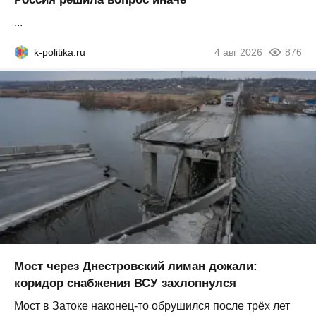
...
k-politika.ru
4 авг 2026
876
Мост через Днестровский лиман дожали:
коридор снабжения ВСУ захлопнулся
Мост в Затоке наконец-то обрушился после трёх лет