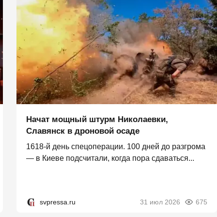
Начат мощный штурм Николаевки,
Славянск в дроновой осаде
1618-й день спецоперации. 100 дней до разгрома
— в Киеве подсчитали, когда пора сдаваться...
svpressa.ru
31 июл 2026
675