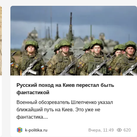
Русский поход на Киев перестал быть
фантастикой
Военный обозреватель Шлепченко указал
ближайший путь на Киев. Это уже не
фантастика....
k-politika.ru
Вчера, 11:49
620