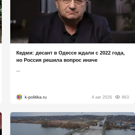
Кедми: десант в Одессе ждали с 2022 года,
но Россия решила вопрос иначе
...
k-politika.ru
4 авг 2026
863