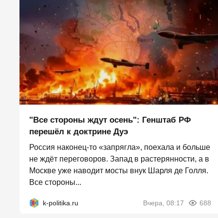
"Все стороны ждут осень": Генштаб РФ
перешёл к доктрине Дуэ
Россия наконец-то «запрягла», поехала и больше
не ждёт переговоров. Запад в растерянности, а в
Москве уже наводит мосты внук Шарля де Голля.
Все стороны...
k-politika.ru
Вчера, 08:17
688