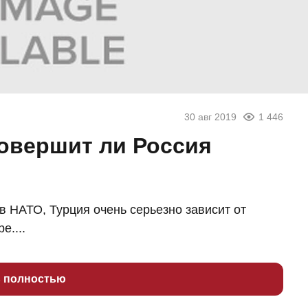
30 авг 2019
1 446
совершит ли Россия
в НАТО, Турция очень серьезно зависит от
е....
ь полностью