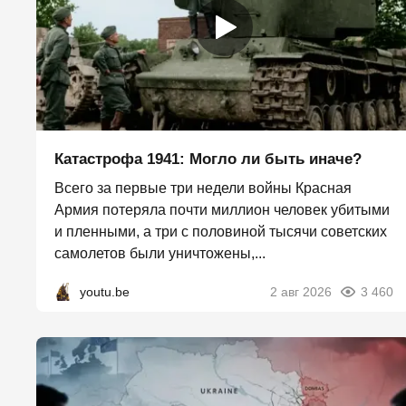
Катастрофа 1941: Могло ли быть иначе?
Всего за первые три недели войны Красная
Армия потеряла почти миллион человек убитыми
и пленными, а три с половиной тысячи советских
самолетов были уничтожены,...
youtu.be
2 авг 2026
3 460