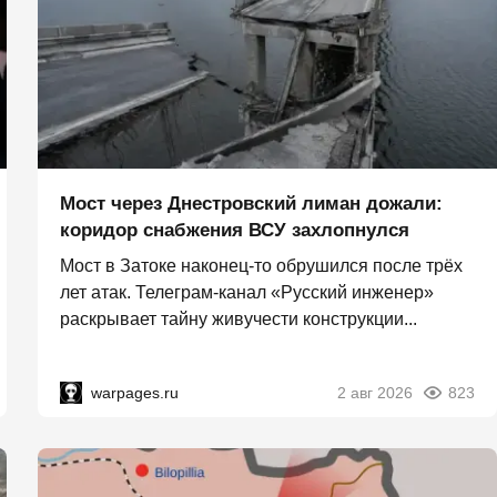
Мост через Днестровский лиман дожали:
коридор снабжения ВСУ захлопнулся
Мост в Затоке наконец-то обрушился после трёх
лет атак. Телеграм-канал «Русский инженер»
раскрывает тайну живучести конструкции...
warpages.ru
2 авг 2026
823