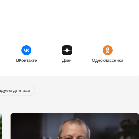
ВКонтакте
Дзен
Одноклассники
дуем для вас