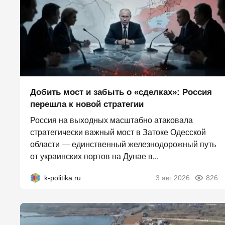
Добить мост и забыть о «сделках»: Россия
перешла к новой стратегии
Россия на выходных масштабно атаковала
стратегически важный мост в Затоке Одесской
области — единственный железнодорожный путь
от украинских портов на Дунае в...
k-politika.ru
3 авг 2026
826