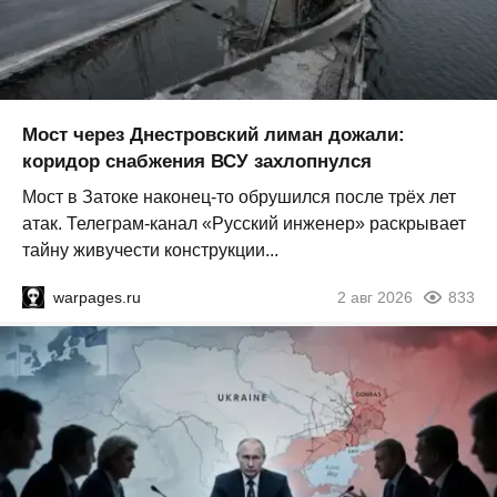
Мост через Днестровский лиман дожали:
коридор снабжения ВСУ захлопнулся
Мост в Затоке наконец-то обрушился после трёх лет
атак. Телеграм-канал «Русский инженер» раскрывает
тайну живучести конструкции...
warpages.ru
2 авг 2026
833