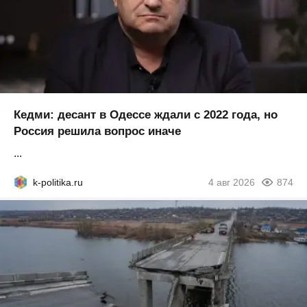
Кедми: десант в Одессе ждали с 2022 года, но
Россия решила вопрос иначе
...
k-politika.ru
4 авг 2026
874