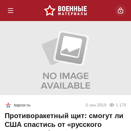
topcor.ru
5 сен 2019
1 170
Противоракетный щит: смогут ли
США спастись от «русского