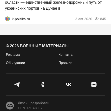
области — единственный железнодорожный путь от
украинских портов на Дунае в...
k-politika.ru
3 авг 2026
845
© 2026 ВОЕННЫЕ МАТЕРИАЛЫ
Реклама
Контакты
Об издании
Правила
CENTROARTS