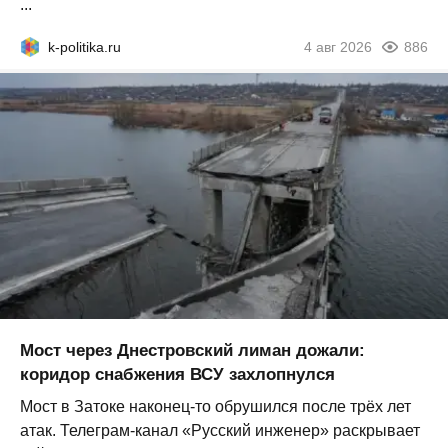
...
k-politika.ru
4 авг 2026
886
Мост через Днестровский лиман дожали:
коридор снабжения ВСУ захлопнулся
Мост в Затоке наконец-то обрушился после трёх лет
атак. Телеграм-канал «Русский инженер» раскрывает