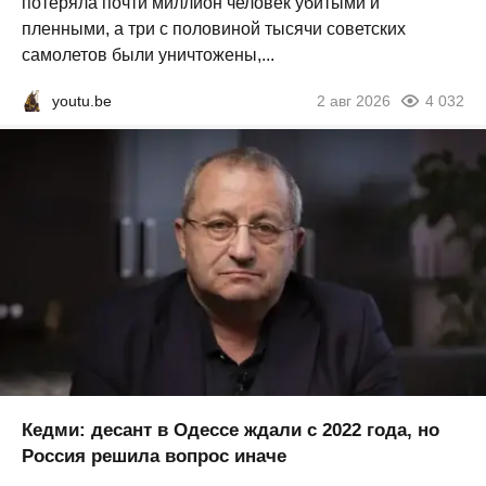
потеряла почти миллион человек убитыми и
пленными, а три с половиной тысячи советских
самолетов были уничтожены,...
youtu.be
2 авг 2026
4 032
Кедми: десант в Одессе ждали с 2022 года, но
Россия решила вопрос иначе