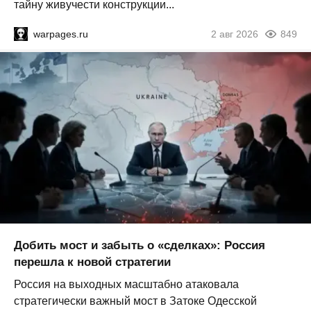
тайну живучести конструкции...
warpages.ru
2 авг 2026
849
Добить мост и забыть о «сделках»: Россия
перешла к новой стратегии
Россия на выходных масштабно атаковала
стратегически важный мост в Затоке Одесской