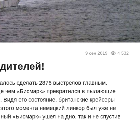
9 сен 2019
4 532
дителей!
алось сделать 2876 выстрелов главным,
де чем «Бисмарк» превратился в пылающие
. Видя его состояние, британские крейсеры
 этого момента немецкий линкор был уже не
ный «Бисмарк» ушел на дно, так и не спустив