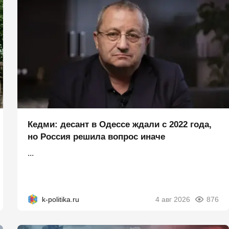
Кедми: десант в Одессе ждали с 2022 года,
но Россия решила вопрос иначе
...
k-politika.ru
4 авг 2026
876