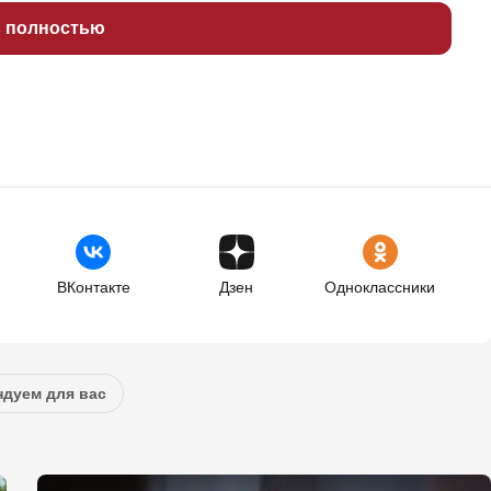
ь полностью
ВКонтакте
Дзен
Одноклассники
дуем для вас