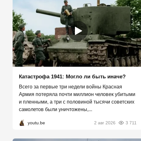
Катастрофа 1941: Могло ли быть иначе?
Всего за первые три недели войны Красная
Армия потеряла почти миллион человек убитыми
и пленными, а три с половиной тысячи советских
самолетов были уничтожены,...
youtu.be
2 авг 2026
3 711