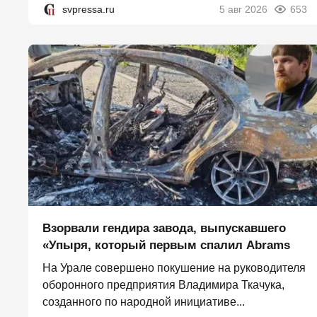
svpressa.ru
5 авг 2026
653
Взорвали гендира завода, выпускавшего
«Упыря, который первым спалил Abrams
На Урале совершено покушение на руководителя
оборонного предприятия Владимира Ткачука,
созданного по народной инициативе...