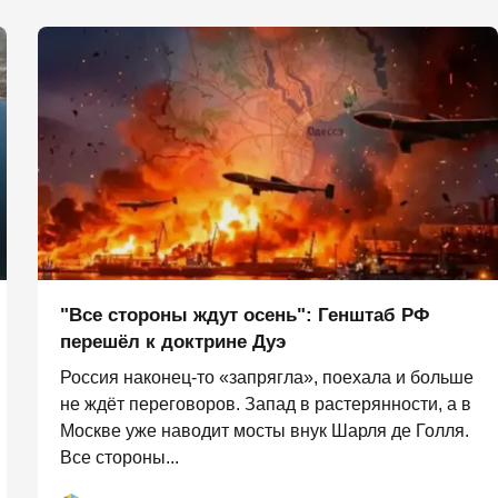
"Все стороны ждут осень": Генштаб РФ
перешёл к доктрине Дуэ
Россия наконец-то «запрягла», поехала и больше
не ждёт переговоров. Запад в растерянности, а в
Москве уже наводит мосты внук Шарля де Голля.
Все стороны...