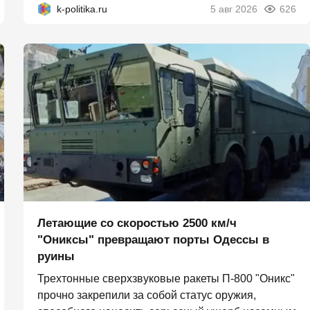
k-politika.ru
5 авг 2026
626
Летающие со скоростью 2500 км/ч
"Ониксы" превращают порты Одессы в
руины
Трехтонные сверхзвуковые ракеты П‑800 "Оникс"
прочно закрепили за собой статус оружия,