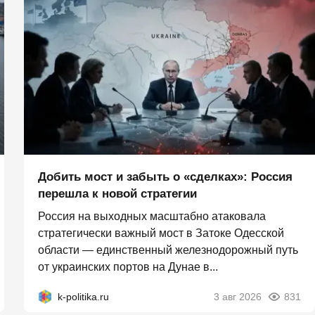
Добить мост и забыть о «сделках»: Россия
перешла к новой стратегии
Россия на выходных масштабно атаковала
стратегически важный мост в Затоке Одесской
области — единственный железнодорожный путь
от украинских портов на Дунае в...
k-politika.ru
3 авг 2026
831