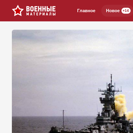
Главное
Новое
+14