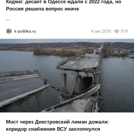
Кедми: десант в Одессе ждали с 2022 года, но
Россия решила вопрос иначе
...
k-politika.ru
4 авг 2026
878
Мост через Днестровский лиман дожали:
коридор снабжения ВСУ захлопнулся