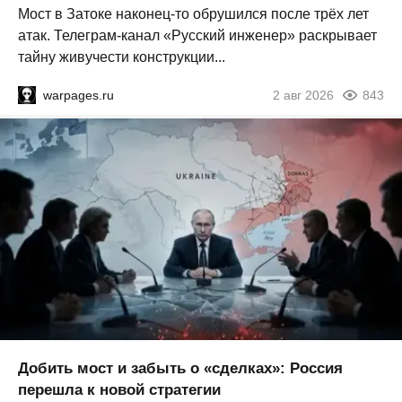
Мост в Затоке наконец-то обрушился после трёх лет
атак. Телеграм-канал «Русский инженер» раскрывает
тайну живучести конструкции...
warpages.ru
2 авг 2026
843
Добить мост и забыть о «сделках»: Россия
перешла к новой стратегии