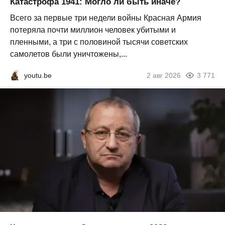
Катастрофа 1941: Могло ли быть иначе?
Всего за первые три недели войны Красная Армия
потеряла почти миллион человек убитыми и
пленными, а три с половиной тысячи советских
самолетов были уничтожены,...
youtu.be
2 авг 2026
3 771