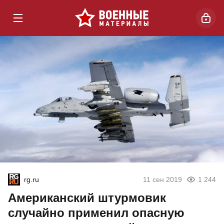
rg.ru
11 сен 2019
1 244
Американский штурмовик
случайно применил опасную