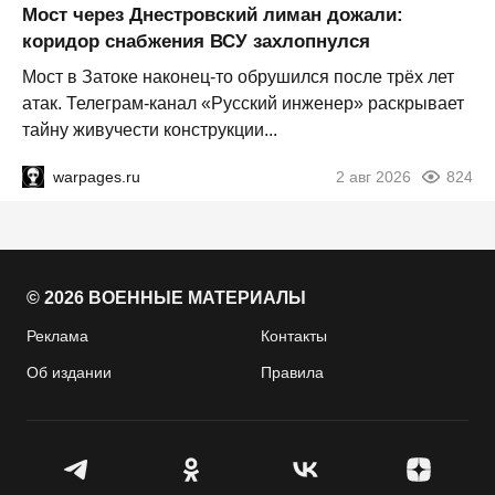
Мост через Днестровский лиман дожали:
коридор снабжения ВСУ захлопнулся
Мост в Затоке наконец-то обрушился после трёх лет
атак. Телеграм-канал «Русский инженер» раскрывает
тайну живучести конструкции...
warpages.ru
2 авг 2026
824
© 2026 ВОЕННЫЕ МАТЕРИАЛЫ
Реклама
Контакты
Об издании
Правила