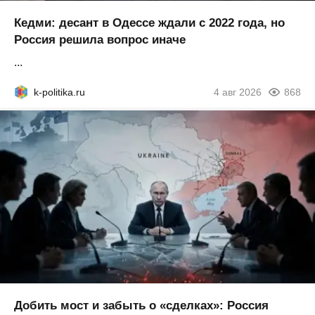
Кедми: десант в Одессе ждали с 2022 года, но
Россия решила вопрос иначе
...
k-politika.ru
4 авг 2026
868
Добить мост и забыть о «сделках»: Россия