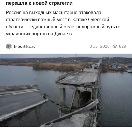
перешла к новой стратегии
Россия на выходных масштабно атаковала
стратегически важный мост в Затоке Одесской
области — единственный железнодорожный путь от
украинских портов на Дунае в...
k-politika.ru
3 авг 2026
829