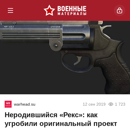
warhead.su
12 сен 2019
1 723
Неродившийся «Рекс»: как
угробили оригинальный проект