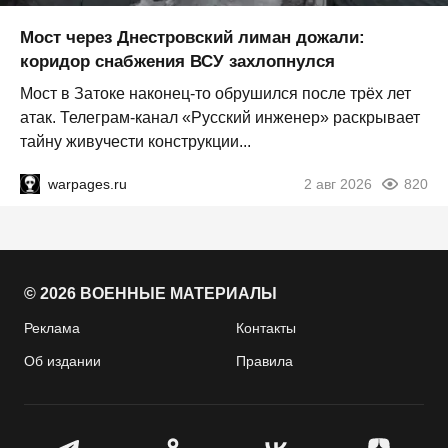
Мост через Днестровский лиман дожали:
коридор снабжения ВСУ захлопнулся
Мост в Затоке наконец-то обрушился после трёх лет
атак. Телеграм-канал «Русский инженер» раскрывает
тайну живучести конструкции...
warpages.ru
2 авг 2026
820
© 2026 ВОЕННЫЕ МАТЕРИАЛЫ
Реклама
Контакты
Об издании
Правила