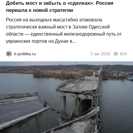
Добить мост и забыть о «сделках»: Россия
перешла к новой стратегии
Россия на выходных масштабно атаковала
стратегически важный мост в Затоке Одесской
области — единственный железнодорожный путь от
украинских портов на Дунае в...
k-politika.ru
3 авг 2026
824