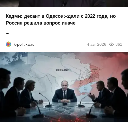
Кедми: десант в Одессе ждали с 2022 года, но
Россия решила вопрос иначе
...
k-politika.ru
4 авг 2026
861