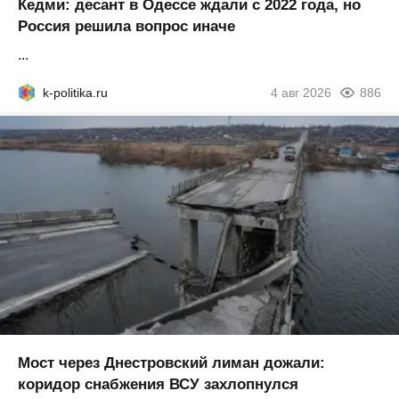
Кедми: десант в Одессе ждали с 2022 года, но
Россия решила вопрос иначе
...
k-politika.ru
4 авг 2026
886
Мост через Днестровский лиман дожали:
коридор снабжения ВСУ захлопнулся