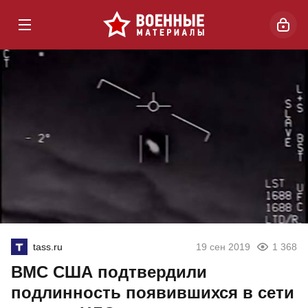
tass.ru
19 сен 2019
1 368
ВМС США подтвердили
подлинность появившихся в сети