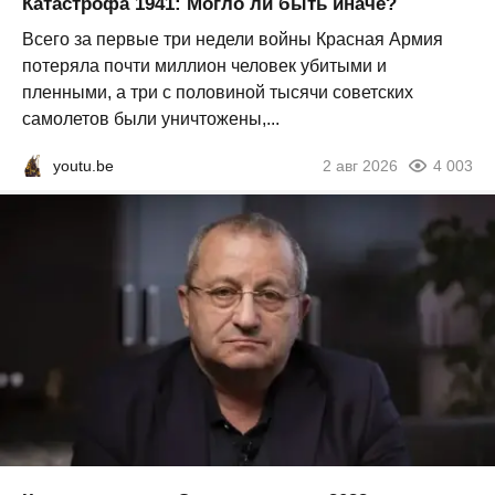
Катастрофа 1941: Могло ли быть иначе?
Всего за первые три недели войны Красная Армия
потеряла почти миллион человек убитыми и
пленными, а три с половиной тысячи советских
самолетов были уничтожены,...
youtu.be
2 авг 2026
4 003