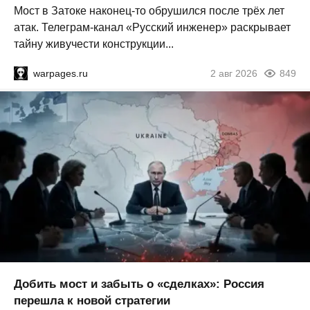
Мост в Затоке наконец-то обрушился после трёх лет
атак. Телеграм-канал «Русский инженер» раскрывает
тайну живучести конструкции...
warpages.ru
2 авг 2026
849
Добить мост и забыть о «сделках»: Россия
перешла к новой стратегии