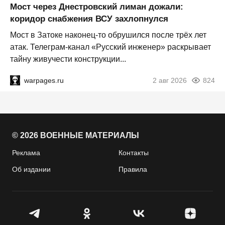
Мост через Днестровский лиман дожали:
коридор снабжения ВСУ захлопнулся
Мост в Затоке наконец-то обрушился после трёх лет
атак. Телеграм-канал «Русский инженер» раскрывает
тайну живучести конструкции...
warpages.ru
2 авг 2026
824
© 2026 ВОЕННЫЕ МАТЕРИАЛЫ
Реклама
Контакты
Об издании
Правила