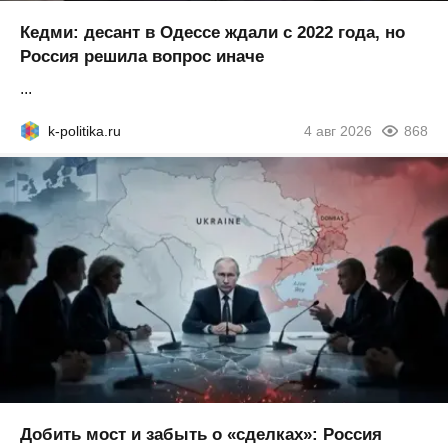
Кедми: десант в Одессе ждали с 2022 года, но
Россия решила вопрос иначе
...
k-politika.ru
4 авг 2026
868
Добить мост и забыть о «сделках»: Россия