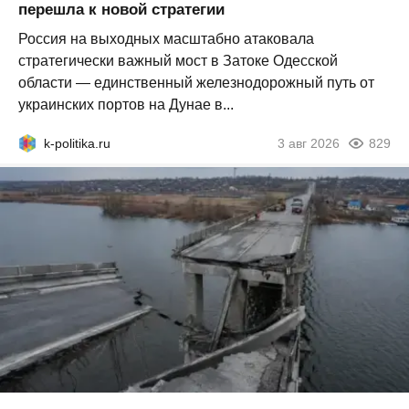
перешла к новой стратегии
Россия на выходных масштабно атаковала
стратегически важный мост в Затоке Одесской
области — единственный железнодорожный путь от
украинских портов на Дунае в...
k-politika.ru
3 авг 2026
829