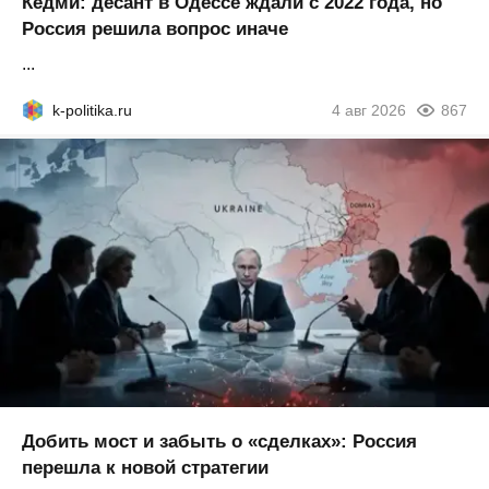
Кедми: десант в Одессе ждали с 2022 года, но
Россия решила вопрос иначе
...
k-politika.ru
4 авг 2026
867
Добить мост и забыть о «сделках»: Россия
перешла к новой стратегии