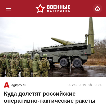
agitpro.su
25 сен 2019
5 086
Куда долетят российские
оперативно-тактические ракеты