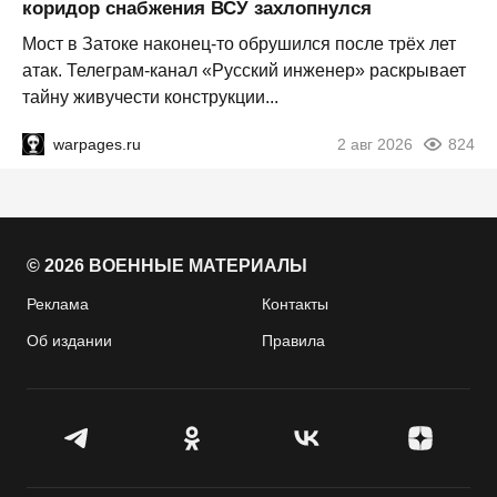
коридор снабжения ВСУ захлопнулся
Мост в Затоке наконец-то обрушился после трёх лет
атак. Телеграм-канал «Русский инженер» раскрывает
тайну живучести конструкции...
warpages.ru
2 авг 2026
824
© 2026 ВОЕННЫЕ МАТЕРИАЛЫ
Реклама
Контакты
Об издании
Правила