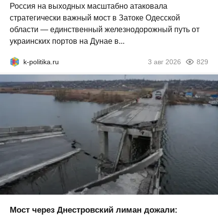
Россия на выходных масштабно атаковала
стратегически важный мост в Затоке Одесской
области — единственный железнодорожный путь от
украинских портов на Дунае в...
k-politika.ru
3 авг 2026
829
Мост через Днестровский лиман дожали: