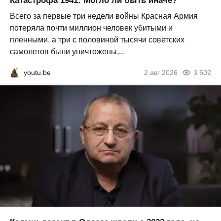
Катастрофа 1941: Могло ли быть иначе?
Всего за первые три недели войны Красная Армия
потеряла почти миллион человек убитыми и
пленными, а три с половиной тысячи советских
самолетов были уничтожены,...
youtu.be
2 авг 2026
3 502