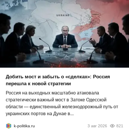
Добить мост и забыть о «сделках»: Россия
перешла к новой стратегии
Россия на выходных масштабно атаковала
стратегически важный мост в Затоке Одесской
области — единственный железнодорожный путь от
украинских портов на Дунае в...
k-politika.ru
3 авг 2026
821