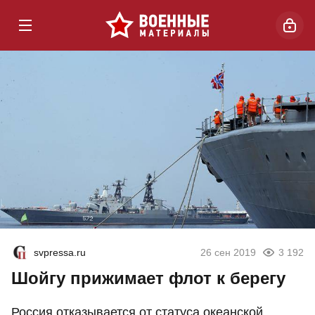
svpressa.ru
26 сен 2019
3 192
Шойгу прижимает флот к берегу
Россия отказывается от статуса океанской