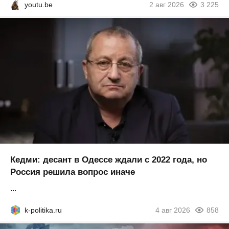
youtu.be
2 авг 2026
3 225
Кедми: десант в Одессе ждали с 2022 года, но
Россия решила вопрос иначе
...
k-politika.ru
4 авг 2026
858