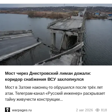
Мост через Днестровский лиман дожали:
коридор снабжения ВСУ захлопнулся
Мост в Затоке наконец-то обрушился после трёх лет
атак. Телеграм-канал «Русский инженер» раскрывает
тайну живучести конструкции...
warpages.ru
2 авг 2026
818