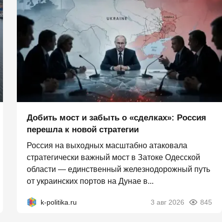
Добить мост и забыть о «сделках»: Россия
перешла к новой стратегии
Россия на выходных масштабно атаковала
стратегически важный мост в Затоке Одесской
области — единственный железнодорожный путь
от украинских портов на Дунае в...
k-politika.ru
3 авг 2026
845