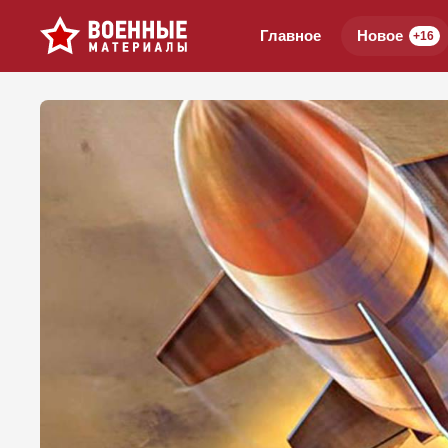
Главное
Новое
+16