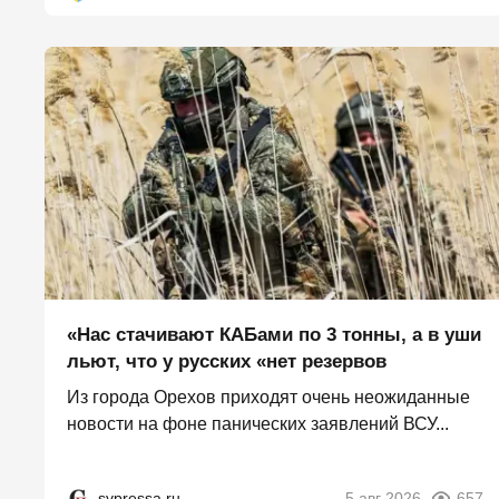
«Нас стачивают КАБами по 3 тонны, а в уши
льют, что у русских «нет резервов
Из города Орехов приходят очень неожиданные
новости на фоне панических заявлений ВСУ...
svpressa.ru
5 авг 2026
657