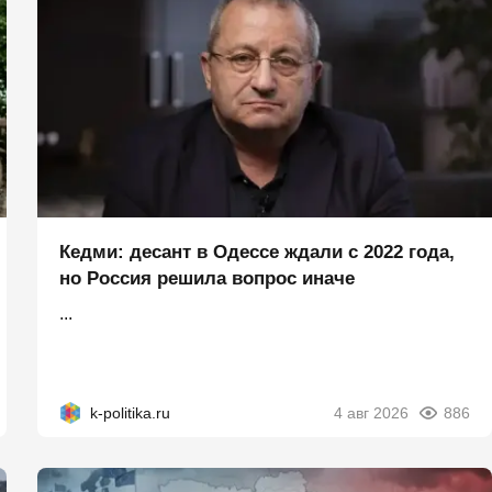
Кедми: десант в Одессе ждали с 2022 года,
но Россия решила вопрос иначе
...
k-politika.ru
4 авг 2026
886