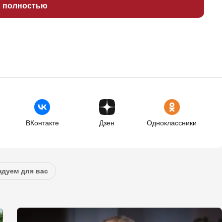
ь полностью
ВКонтакте
Дзен
Одноклассники
дуем для вас