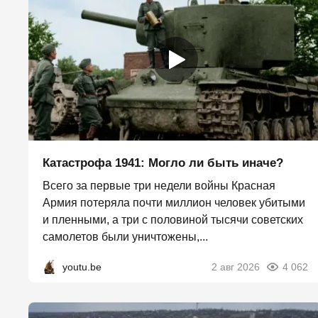
Катастрофа 1941: Могло ли быть иначе?
Всего за первые три недели войны Красная
Армия потеряла почти миллион человек убитыми
и пленными, а три с половиной тысячи советских
самолетов были уничтожены,...
youtu.be
2 авг 2026
4 062