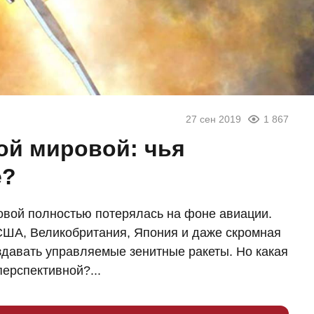
27 сен 2019
1 867
ой мировой: чья
е?
овой полностью потерялась на фоне авиации.
США, Великобритания, Япония и даже скромная
оздавать управляемые зенитные ракеты. Но какая
перспективной?...