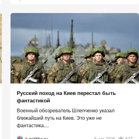
Русский поход на Киев перестал быть
фантастикой
Военный обозреватель Шлепченко указал
ближайший путь на Киев. Это уже не
фантастика....
k-politika.ru
5 авг 2026
627