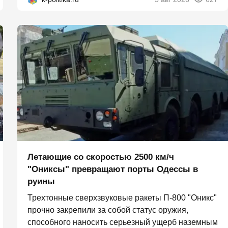
Летающие со скоростью 2500 км/ч
"Ониксы" превращают порты Одессы в
руины
Трехтонные сверхзвуковые ракеты П‑800 "Оникс"
прочно закрепили за собой статус оружия,
способного наносить серьезный ущерб наземным