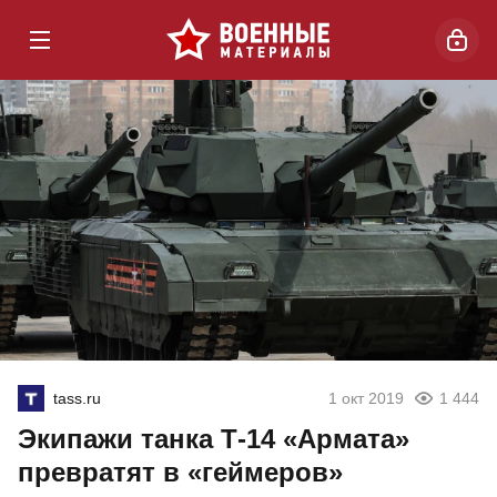
tass.ru
1 окт 2019
1 444
Экипажи танка Т-14 «Армата»
превратят в «геймеров»