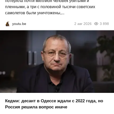
потеряла почти миллион человек убитыми и
пленными, а три с половиной тысячи советских
самолетов были уничтожены,...
youtu.be
2 авг 2026
3 898
Кедми: десант в Одессе ждали с 2022 года, но
Россия решила вопрос иначе