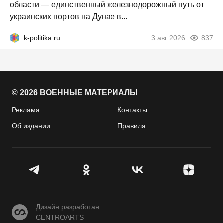
области — единственный железнодорожный путь от
украинских портов на Дунае в...
k-politika.ru
3 авг 2026
837
© 2026 ВОЕННЫЕ МАТЕРИАЛЫ
Реклама
Контакты
Об издании
Правила
CENTROARTS