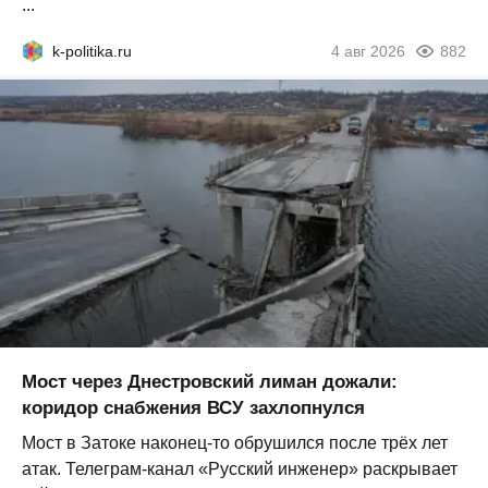
...
k-politika.ru
4 авг 2026
882
Мост через Днестровский лиман дожали:
коридор снабжения ВСУ захлопнулся
Мост в Затоке наконец-то обрушился после трёх лет
атак. Телеграм-канал «Русский инженер» раскрывает