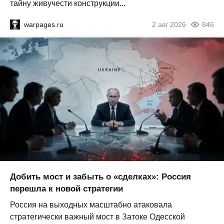
тайну живучести конструкции...
warpages.ru
2 авг 2026
846
Добить мост и забыть о «сделках»: Россия
перешла к новой стратегии
Россия на выходных масштабно атаковала
стратегически важный мост в Затоке Одесской