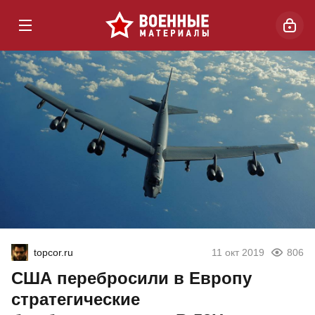
topcor.ru
11 окт 2019
806
США перебросили в Европу
стратегические