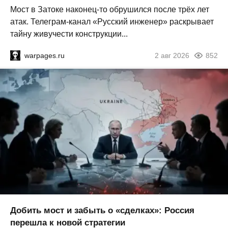
Мост в Затоке наконец-то обрушился после трёх лет
атак. Телеграм-канал «Русский инженер» раскрывает
тайну живучести конструкции...
warpages.ru
2 авг 2026
852
Добить мост и забыть о «сделках»: Россия
перешла к новой стратегии