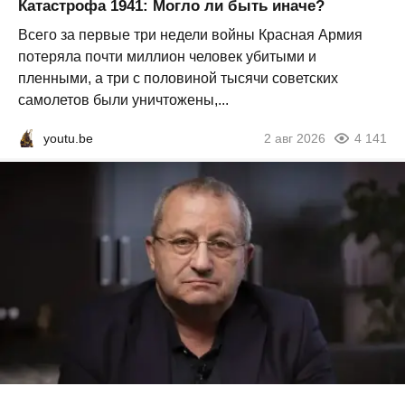
Катастрофа 1941: Могло ли быть иначе?
Всего за первые три недели войны Красная Армия
потеряла почти миллион человек убитыми и
пленными, а три с половиной тысячи советских
самолетов были уничтожены,...
youtu.be
2 авг 2026
4 141