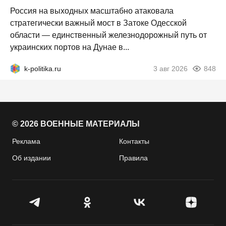
Россия на выходных масштабно атаковала
стратегически важный мост в Затоке Одесской
области — единственный железнодорожный путь от
украинских портов на Дунае в...
k-politika.ru
3 авг 2026
848
© 2026 ВОЕННЫЕ МАТЕРИАЛЫ
Реклама
Контакты
Об издании
Правила