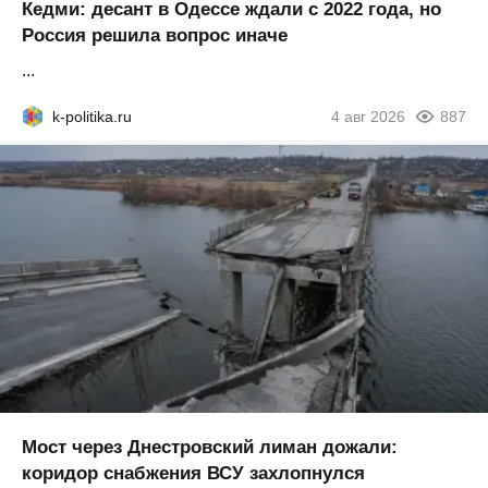
Кедми: десант в Одессе ждали с 2022 года, но
Россия решила вопрос иначе
...
k-politika.ru
4 авг 2026
887
Мост через Днестровский лиман дожали:
коридор снабжения ВСУ захлопнулся