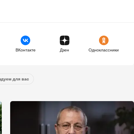
ВКонтакте
Дзен
Одноклассники
дуем для вас