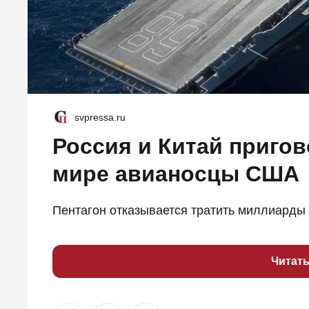
svpressa.ru
Россия и Китай приго
мире авианосцы США
Пентагон отказывается тратить миллиарды н
Читат