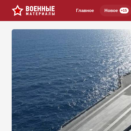
Главное
Новое
+15