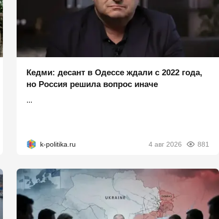
Кедми: десант в Одессе ждали с 2022 года,
но Россия решила вопрос иначе
...
k-politika.ru
4 авг 2026
881