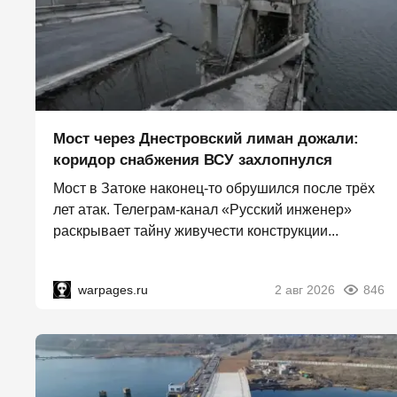
Мост через Днестровский лиман дожали:
коридор снабжения ВСУ захлопнулся
Мост в Затоке наконец-то обрушился после трёх
лет атак. Телеграм-канал «Русский инженер»
раскрывает тайну живучести конструкции...
warpages.ru
2 авг 2026
846