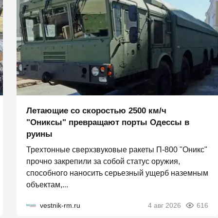
Летающие со скоростью 2500 км/ч
"Ониксы" превращают порты Одессы в
руины
Трехтонные сверхзвуковые ракеты П‑800 "Оникс"
прочно закрепили за собой статус оружия,
способного наносить серьезный ущерб наземным
объектам,...
vestnik-rm.ru
4 авг 2026
616