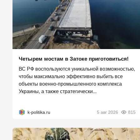
Четырем мостам в Затоке приготовиться!
ВС РФ воспользуются уникальной возможностью,
чтобы максимально эффективно выбить все
объекты военно-промышленного комплекса
Украины, а также стратегически...
k-politika.ru
5 авг 2026
815