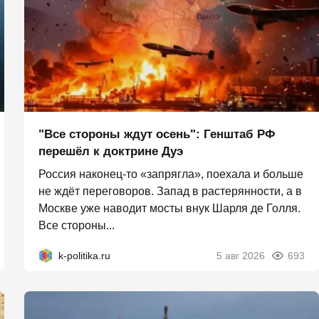
"Все стороны ждут осень": Генштаб РФ
перешёл к доктрине Дуэ
Россия наконец-то «запрягла», поехала и больше
не ждёт переговоров. Запад в растерянности, а в
Москве уже наводит мосты внук Шарля де Голля.
Все стороны...
k-politika.ru
5 авг 2026
693