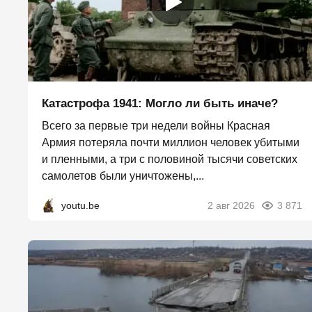
Катастрофа 1941: Могло ли быть иначе?
Всего за первые три недели войны Красная
Армия потеряла почти миллион человек убитыми
и пленными, а три с половиной тысячи советских
самолетов были уничтожены,...
youtu.be
2 авг 2026
3 871