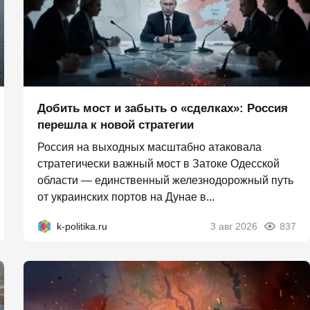
Добить мост и забыть о «сделках»: Россия
перешла к новой стратегии
Россия на выходных масштабно атаковала
стратегически важный мост в Затоке Одесской
области — единственный железнодорожный путь
от украинских портов на Дунае в...
k-politika.ru
3 авг 2026
837