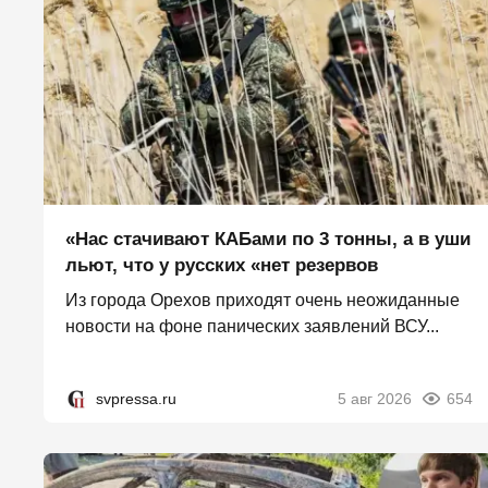
«Нас стачивают КАБами по 3 тонны, а в уши
льют, что у русских «нет резервов
Из города Орехов приходят очень неожиданные
новости на фоне панических заявлений ВСУ...
svpressa.ru
5 авг 2026
654