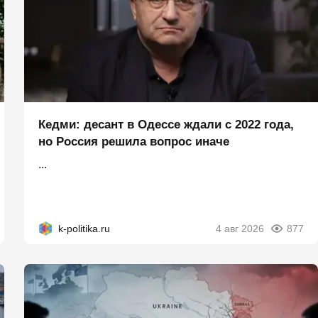
Кедми: десант в Одессе ждали с 2022 года,
но Россия решила вопрос иначе
...
k-politika.ru
4 авг 2026
877