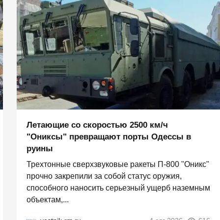
Летающие со скоростью 2500 км/ч
"Ониксы" превращают порты Одессы в
руины
Трехтонные сверхзвуковые ракеты П‑800 "Оникс"
прочно закрепили за собой статус оружия,
способного наносить серьезный ущерб наземным
объектам,...