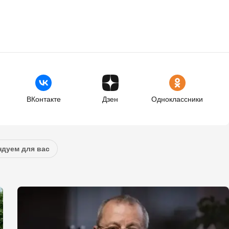
ВКонтакте
Дзен
Одноклассники
дуем для вас