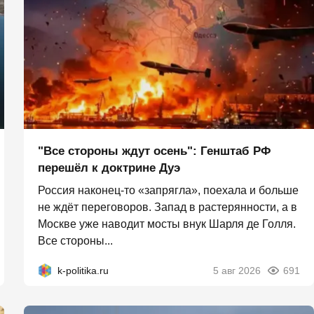
"Все стороны ждут осень": Генштаб РФ
перешёл к доктрине Дуэ
Россия наконец-то «запрягла», поехала и больше
не ждёт переговоров. Запад в растерянности, а в
Москве уже наводит мосты внук Шарля де Голля.
Все стороны...
k-politika.ru
5 авг 2026
691