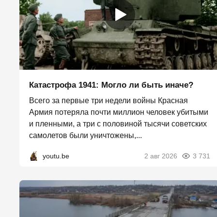
Катастрофа 1941: Могло ли быть иначе?
Всего за первые три недели войны Красная
Армия потеряла почти миллион человек убитыми
и пленными, а три с половиной тысячи советских
самолетов были уничтожены,...
youtu.be
2 авг 2026
3 731