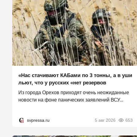
«Нас стачивают КАБами по 3 тонны, а в уши
льют, что у русских «нет резервов
Из города Орехов приходят очень неожиданные
новости на фоне панических заявлений ВСУ...
svpressa.ru
5 авг 2026
653