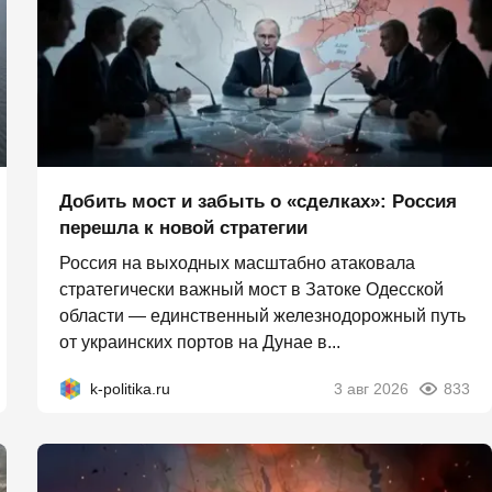
Добить мост и забыть о «сделках»: Россия
перешла к новой стратегии
Россия на выходных масштабно атаковала
стратегически важный мост в Затоке Одесской
области — единственный железнодорожный путь
от украинских портов на Дунае в...
k-politika.ru
3 авг 2026
833