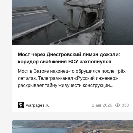
Мост через Днестровский лиман дожали:
коридор снабжения ВСУ захлопнулся
Мост в Затоке наконец-то обрушился после трёх
лет атак. Телеграм-канал «Русский инженер»
раскрывает тайну живучести конструкции...
warpages.ru
2 авг 2026
838