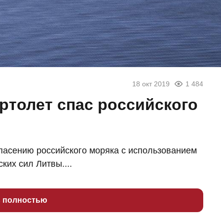
18 окт 2019
1 484
ртолет спас российского
пасению российского моряка с использованием
ких сил Литвы....
ь полностью