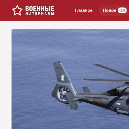
Главное
Новое
+14