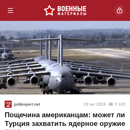
politexpert.net
19 окт 2019
3 103
Пощечина американцам: может ли
Турция захватить ядерное оружие