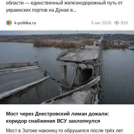
области — единственный железнодорожный путь от
украинских портов на Дунае в...
k-politika.ru
3 авг 2026
816
Мост через Днестровский лиман дожали:
коридор снабжения ВСУ захлопнулся
Мост в Затоке наконец-то обрушился после трёх лет