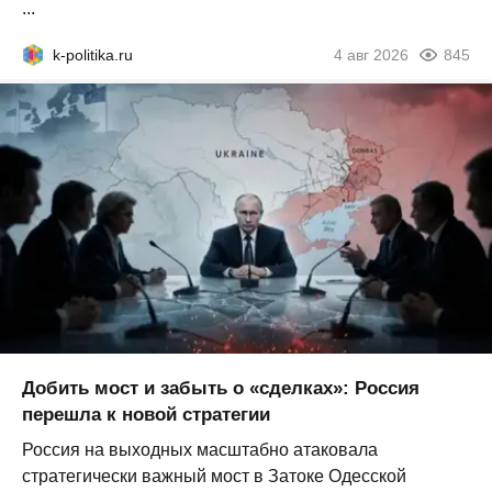
...
k-politika.ru
4 авг 2026
845
Добить мост и забыть о «сделках»: Россия
перешла к новой стратегии
Россия на выходных масштабно атаковала
стратегически важный мост в Затоке Одесской