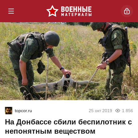
topcor.ru
25 окт 2019
1 856
На Донбассе сбили беспилотник с
непонятным веществом