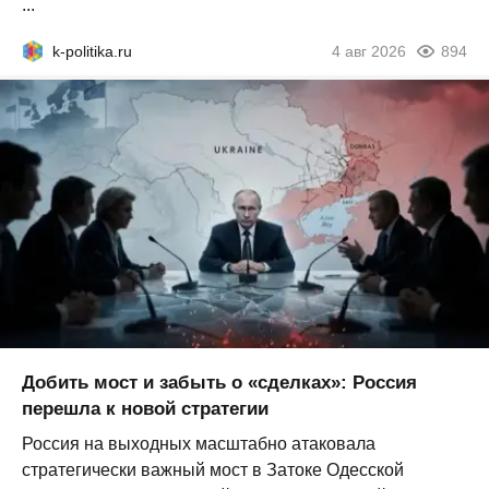
...
k-politika.ru
4 авг 2026
894
Добить мост и забыть о «сделках»: Россия
перешла к новой стратегии
Россия на выходных масштабно атаковала
стратегически важный мост в Затоке Одесской