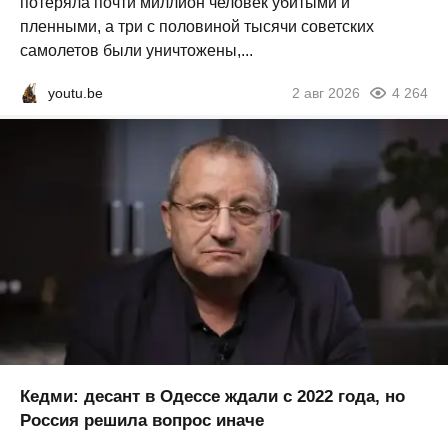
потеряла почти миллион человек убитыми и
пленными, а три с половиной тысячи советских
самолетов были уничтожены,...
youtu.be
2 авг 2026
4 264
Кедми: десант в Одессе ждали с 2022 года, но
Россия решила вопрос иначе