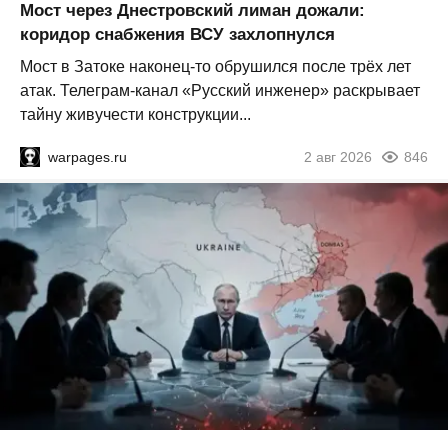
Мост через Днестровский лиман дожали:
коридор снабжения ВСУ захлопнулся
Мост в Затоке наконец-то обрушился после трёх лет
атак. Телеграм-канал «Русский инженер» раскрывает
тайну живучести конструкции...
warpages.ru
2 авг 2026
846