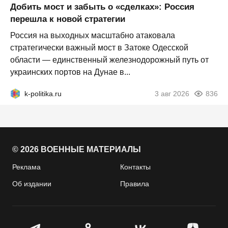
Добить мост и забыть о «сделках»: Россия
перешла к новой стратегии
Россия на выходных масштабно атаковала
стратегически важный мост в Затоке Одесской
области — единственный железнодорожный путь от
украинских портов на Дунае в...
k-politika.ru
3 авг 2026
836
© 2026 ВОЕННЫЕ МАТЕРИАЛЫ
Реклама
Контакты
Об издании
Правила