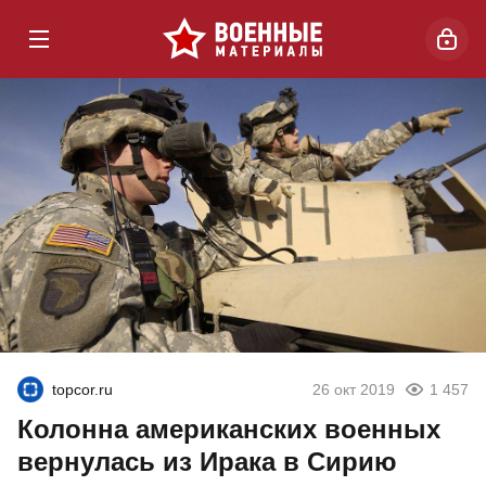
topcor.ru
26 окт 2019
1 457
Колонна американских военных
вернулась из Ирака в Сирию