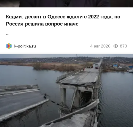
Кедми: десант в Одессе ждали с 2022 года, но
Россия решила вопрос иначе
...
k-politika.ru
4 авг 2026
879