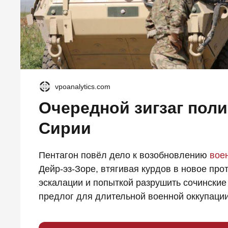
vpoanalytics.com
Очередной зигзаг поли
Сирии
Пентагон повёл дело к возобновлению
вое
Дейр-эз-Зоре, втягивая курдов в новое про
эскалации и попыткой разрушить сочинские
предлог для длительной военной оккупации