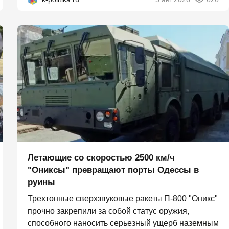
Летающие со скоростью 2500 км/ч
"Ониксы" превращают порты Одессы в
руины
Трехтонные сверхзвуковые ракеты П‑800 "Оникс"
прочно закрепили за собой статус оружия,
способного наносить серьезный ущерб наземным