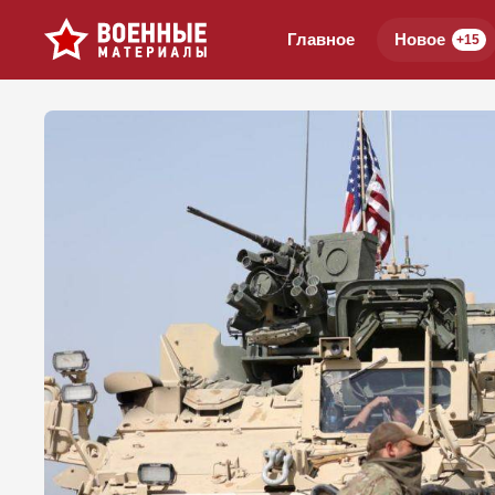
Главное
Новое
+15