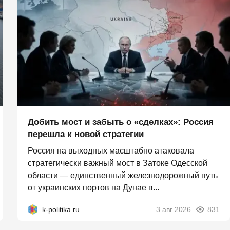
Добить мост и забыть о «сделках»: Россия
перешла к новой стратегии
Россия на выходных масштабно атаковала
стратегически важный мост в Затоке Одесской
области — единственный железнодорожный путь
от украинских портов на Дунае в...
k-politika.ru
3 авг 2026
831