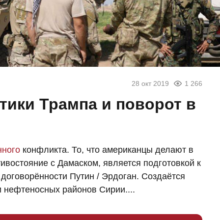
28 окт 2019
1 266
тики Трампа и поворот в
нного
конфликта. То, что американцы делают в
тивостояние с Дамаском, является подготовкой к
 договорённости Путин / Эрдоган. Создаётся
 нефтеносных районов Сирии....