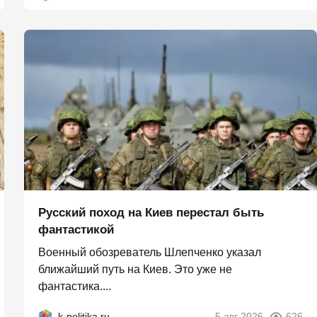
Русский поход на Киев перестал быть
фантастикой
Военный обозреватель Шлепченко указал
ближайший путь на Киев. Это уже не
фантастика....
k-politika.ru
5 авг 2026
626