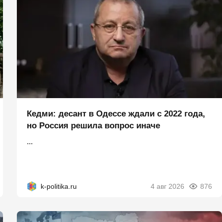
Кедми: десант в Одессе ждали с 2022 года,
но Россия решила вопрос иначе
...
k-politika.ru
4 авг 2026
876