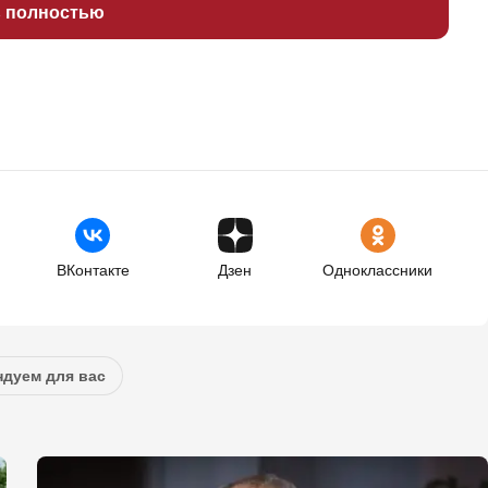
ь полностью
ВКонтакте
Дзен
Одноклассники
дуем для вас