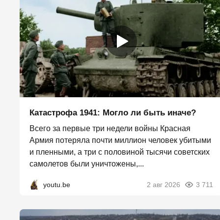
Катастрофа 1941: Могло ли быть иначе?
Всего за первые три недели войны Красная
Армия потеряла почти миллион человек убитыми
и пленными, а три с половиной тысячи советских
самолетов были уничтожены,...
youtu.be
2 авг 2026
3 711