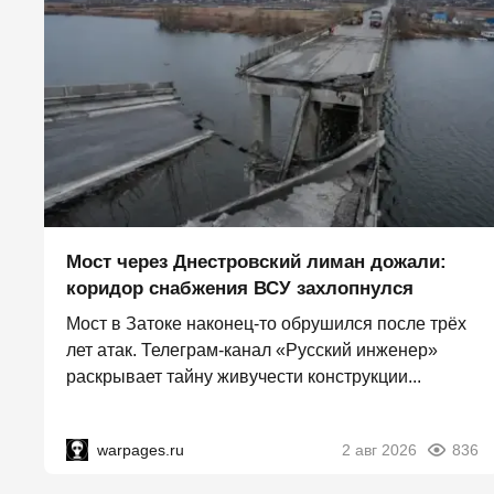
Мост через Днестровский лиман дожали:
коридор снабжения ВСУ захлопнулся
Мост в Затоке наконец-то обрушился после трёх
лет атак. Телеграм-канал «Русский инженер»
раскрывает тайну живучести конструкции...
warpages.ru
2 авг 2026
836