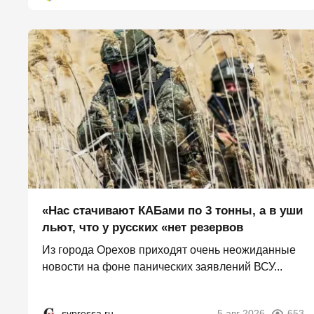
«Нас стачивают КАБами по 3 тонны, а в уши
льют, что у русских «нет резервов
Из города Орехов приходят очень неожиданные
новости на фоне панических заявлений ВСУ...
svpressa.ru
5 авг 2026
653