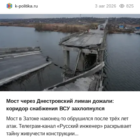
k-politika.ru
3 авг 2026
825
Мост через Днестровский лиман дожали:
коридор снабжения ВСУ захлопнулся
Мост в Затоке наконец-то обрушился после трёх лет
атак. Телеграм-канал «Русский инженер» раскрывает
тайну живучести конструкции...