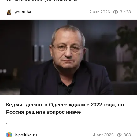
youtu.be
2 авг 2026
3 438
Кедми: десант в Одессе ждали с 2022 года, но
Россия решила вопрос иначе
...
k-politika.ru
4 авг 2026
863