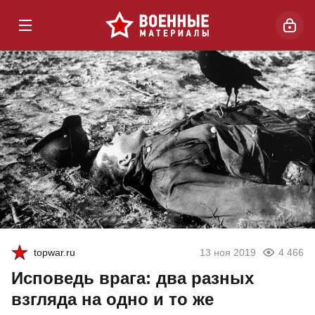
topwar.ru
13 ноя 2019
4 466
Исповедь врага: два разных
взгляда на одно и то же