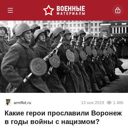
armflot.ru
13 ноя 2019
1 486
Какие герои прославили Воронеж
в годы войны с нацизмом?