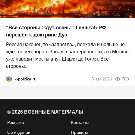
"Все стороны ждут осень": Генштаб РФ
перешёл к доктрине Дуэ
Россия наконец-то «запрягла», поехала и больше не
ждёт переговоров. Запад в растерянности, а в Москве
уже наводит мосты внук Шарля де Голля. Все
стороны...
k-politika.ru
5 авг 2026
700
© 2026 ВОЕННЫЕ МАТЕРИАЛЫ
Реклама
Контакты
Об издании
Правила