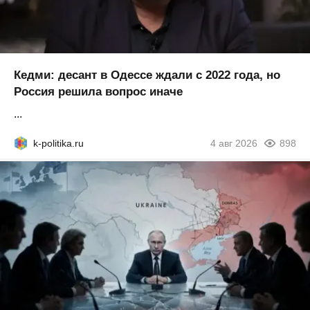
Кедми: десант в Одессе ждали с 2022 года, но
Россия решила вопрос иначе
...
k-politika.ru
4 авг 2026
898