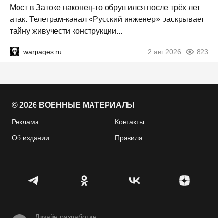
Мост в Затоке наконец-то обрушился после трёх лет
атак. Телеграм-канал «Русский инженер» раскрывает
тайну живучести конструкции...
warpages.ru
2 авг 2026
823
© 2026 ВОЕННЫЕ МАТЕРИАЛЫ
Реклама
Контакты
Об издании
Правила