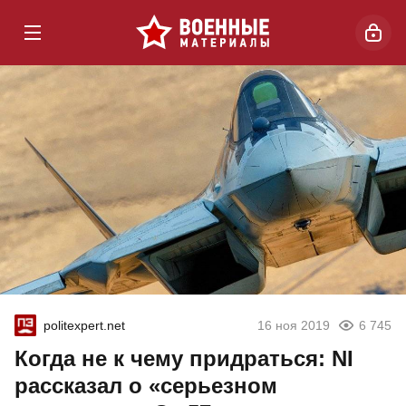
politexpert.net
16 ноя 2019
6 745
Когда не к чему придраться: NI
рассказал о «серьезном