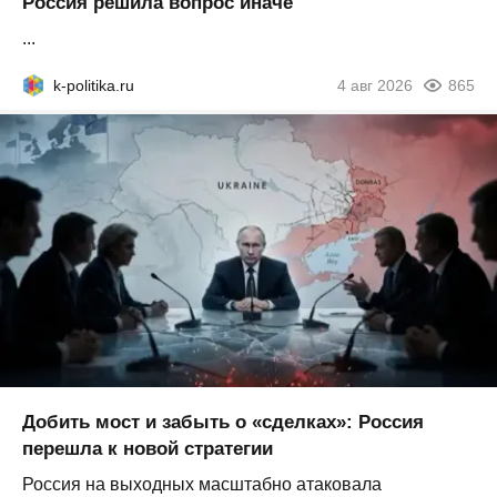
Россия решила вопрос иначе
...
k-politika.ru
4 авг 2026
865
Добить мост и забыть о «сделках»: Россия
перешла к новой стратегии
Россия на выходных масштабно атаковала