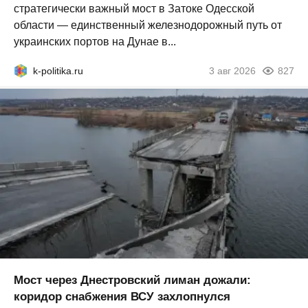
стратегически важный мост в Затоке Одесской
области — единственный железнодорожный путь от
украинских портов на Дунае в...
k-politika.ru
3 авг 2026
827
Мост через Днестровский лиман дожали:
коридор снабжения ВСУ захлопнулся