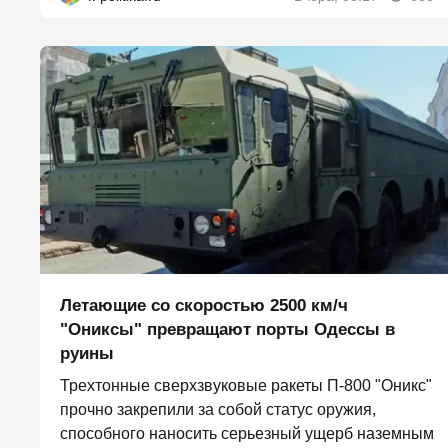
Летающие со скоростью 2500 км/ч
"Ониксы" превращают порты Одессы в
руины
Трехтонные сверхзвуковые ракеты П‑800 "Оникс"
прочно закрепили за собой статус оружия,
способного наносить серьезный ущерб наземным