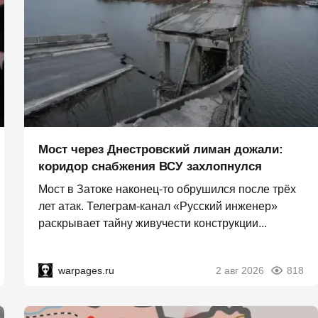
Мост через Днестровский лиман дожали:
коридор снабжения ВСУ захлопнулся
Мост в Затоке наконец-то обрушился после трёх
лет атак. Телеграм-канал «Русский инженер»
раскрывает тайну живучести конструкции...
warpages.ru
2 авг 2026
818