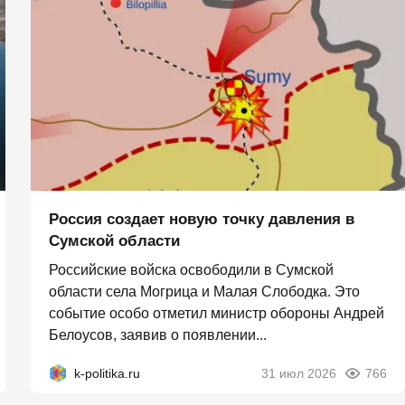
Россия создает новую точку давления в
Сумской области
Российские войска освободили в Сумской
области села Могрица и Малая Слободка. Это
событие особо отметил министр обороны Андрей
Белоусов, заявив о появлении...
k-politika.ru
31 июл 2026
766