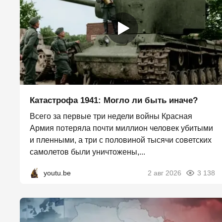
Катастрофа 1941: Могло ли быть иначе?
Всего за первые три недели войны Красная
Армия потеряла почти миллион человек убитыми
и пленными, а три с половиной тысячи советских
самолетов были уничтожены,...
youtu.be
2 авг 2026
3 138