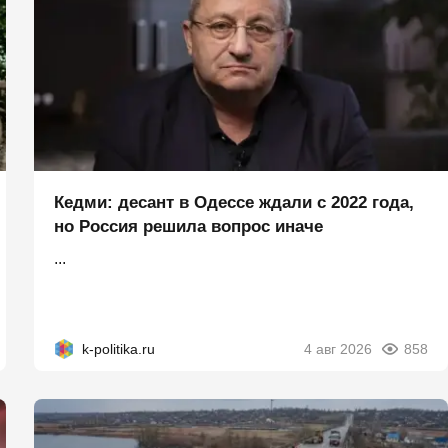
Кедми: десант в Одессе ждали с 2022 года,
но Россия решила вопрос иначе
...
k-politika.ru
4 авг 2026
858