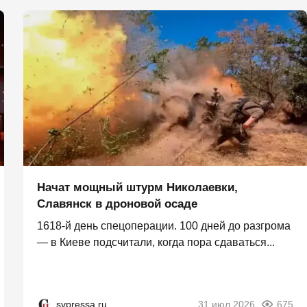
Начат мощный штурм Николаевки,
Славянск в дроновой осаде
1618-й день спецоперации. 100 дней до разгрома
— в Киеве подсчитали, когда пора сдаваться...
svpressa.ru
31 июл 2026
675