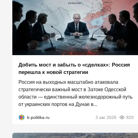
Добить мост и забыть о «сделках»: Россия
перешла к новой стратегии
Россия на выходных масштабно атаковала
стратегически важный мост в Затоке Одесской
области — единственный железнодорожный путь
от украинских портов на Дунае в...
k-politika.ru
3 авг 2026
820