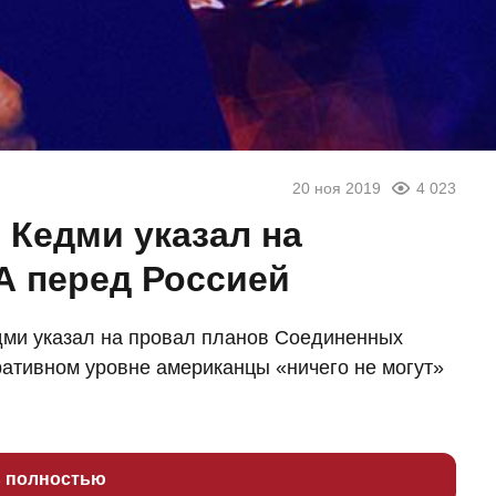
20 ноя 2019
4 023
: Кедми указал на
А перед Россией
дми указал на провал планов Соединенных
еративном уровне американцы «ничего не могут»
ь полностью