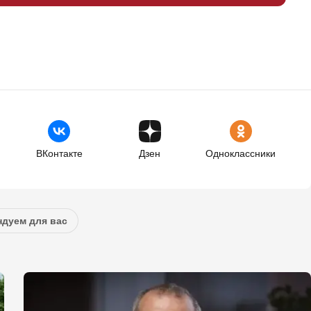
ВКонтакте
Дзен
Одноклассники
дуем для вас