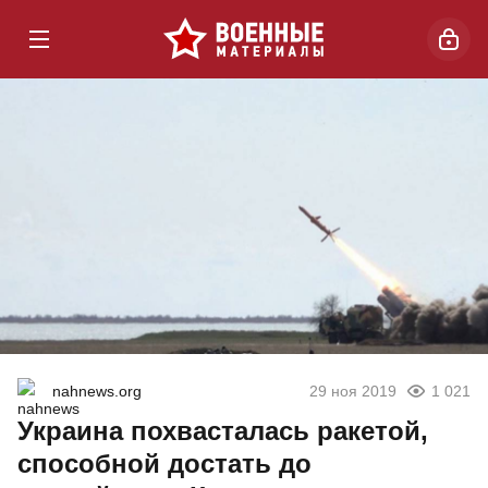
nahnews.org
29 ноя 2019
1 021
Украина похвасталась ракетой,
способной достать до