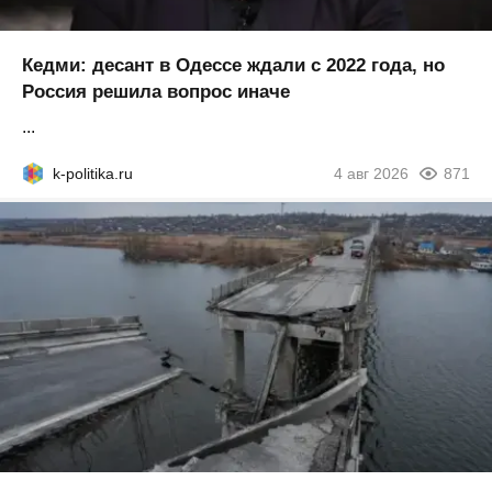
Кедми: десант в Одессе ждали с 2022 года, но
Россия решила вопрос иначе
...
k-politika.ru
4 авг 2026
871