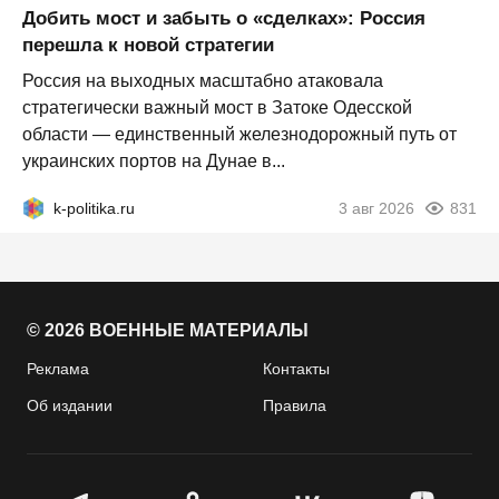
Добить мост и забыть о «сделках»: Россия
перешла к новой стратегии
Россия на выходных масштабно атаковала
стратегически важный мост в Затоке Одесской
области — единственный железнодорожный путь от
украинских портов на Дунае в...
k-politika.ru
3 авг 2026
831
© 2026 ВОЕННЫЕ МАТЕРИАЛЫ
Реклама
Контакты
Об издании
Правила