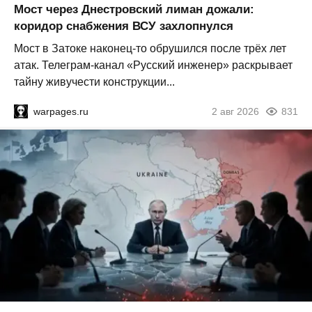
Мост через Днестровский лиман дожали:
коридор снабжения ВСУ захлопнулся
Мост в Затоке наконец-то обрушился после трёх лет
атак. Телеграм-канал «Русский инженер» раскрывает
тайну живучести конструкции...
warpages.ru
2 авг 2026
831