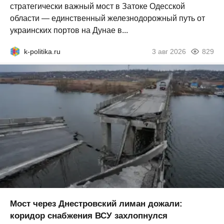
стратегически важный мост в Затоке Одесской
области — единственный железнодорожный путь от
украинских портов на Дунае в...
k-politika.ru
3 авг 2026
829
Мост через Днестровский лиман дожали:
коридор снабжения ВСУ захлопнулся