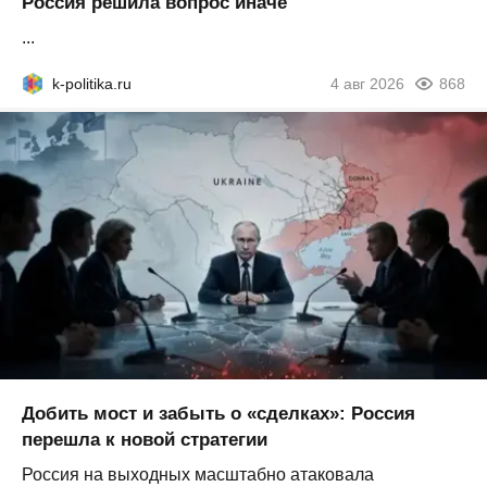
Россия решила вопрос иначе
...
k-politika.ru
4 авг 2026
868
Добить мост и забыть о «сделках»: Россия
перешла к новой стратегии
Россия на выходных масштабно атаковала