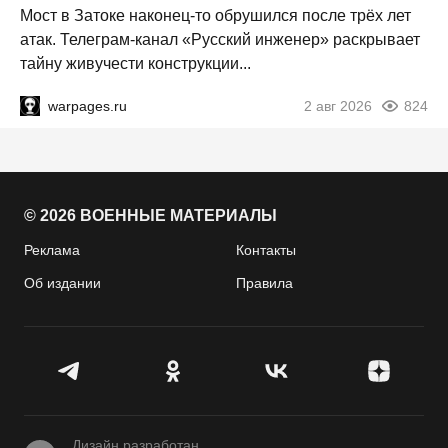
Мост в Затоке наконец-то обрушился после трёх лет
атак. Телеграм-канал «Русский инженер» раскрывает
тайну живучести конструкции...
warpages.ru
2 авг 2026
824
© 2026 ВОЕННЫЕ МАТЕРИАЛЫ
Реклама
Контакты
Об издании
Правила