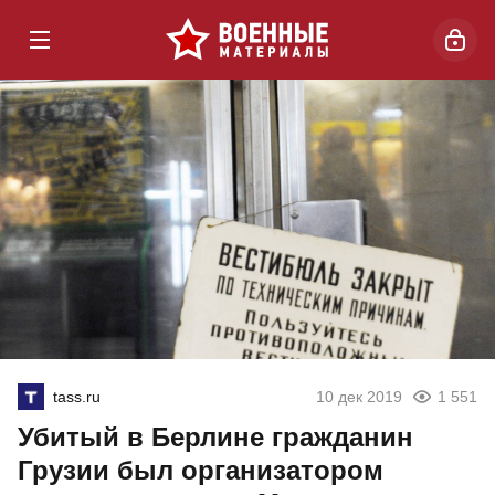
tass.ru
10 дек 2019
1 551
Убитый в Берлине гражданин
Грузии был организатором