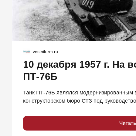
vestnik-rm.ru
10 декабря 1957 г. На 
ПТ-76Б
Танк ПТ-76Б являлся модернизированным в
конструкторском бюро СТЗ под руководством
Читат