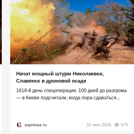
Начат мощный штурм Николаевки,
Славянск в дроновой осаде
1618-й день спецоперации. 100 дней до разгрома
— в Киеве подсчитали, когда пора сдаваться...
svpressa.ru
31 июл 2026
675