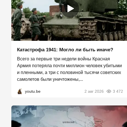
Катастрофа 1941: Могло ли быть иначе?
Всего за первые три недели войны Красная
Армия потеряла почти миллион человек убитыми
и пленными, а три с половиной тысячи советских
самолетов были уничтожены,...
youtu.be
2 авг 2026
3 472