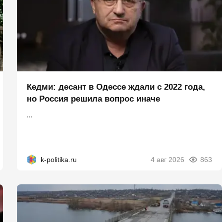
Кедми: десант в Одессе ждали с 2022 года,
но Россия решила вопрос иначе
...
k-politika.ru
4 авг 2026
863