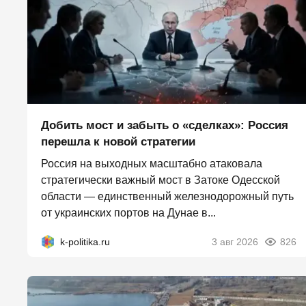
Добить мост и забыть о «сделках»: Россия
перешла к новой стратегии
Россия на выходных масштабно атаковала
стратегически важный мост в Затоке Одесской
области — единственный железнодорожный путь
от украинских портов на Дунае в...
k-politika.ru
3 авг 2026
826