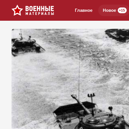
Главное
Новое
+15