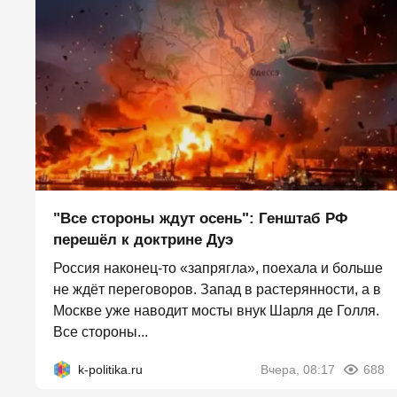
"Все стороны ждут осень": Генштаб РФ
перешёл к доктрине Дуэ
Россия наконец-то «запрягла», поехала и больше
не ждёт переговоров. Запад в растерянности, а в
Москве уже наводит мосты внук Шарля де Голля.
Все стороны...
k-politika.ru
Вчера, 08:17
688