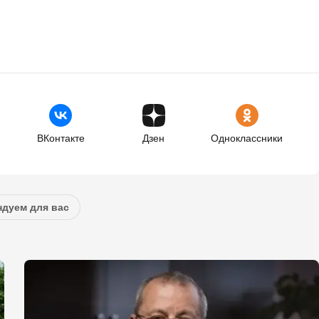
ВКонтакте
Дзен
Одноклассники
дуем для вас