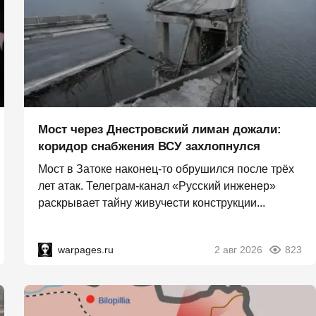
Мост через Днестровский лиман дожали:
коридор снабжения ВСУ захлопнулся
Мост в Затоке наконец-то обрушился после трёх
лет атак. Телеграм-канал «Русский инженер»
раскрывает тайну живучести конструкции...
warpages.ru
2 авг 2026
823