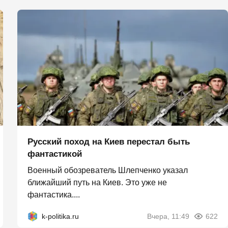
Русский поход на Киев перестал быть
фантастикой
Военный обозреватель Шлепченко указал
ближайший путь на Киев. Это уже не
фантастика....
k-politika.ru
Вчера, 11:49
622