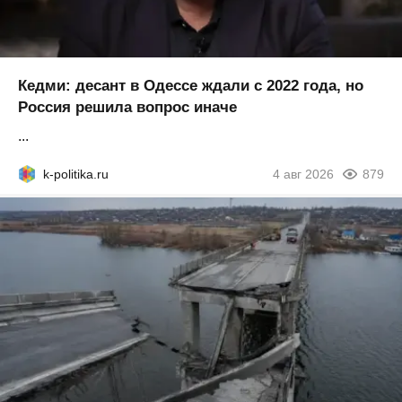
Кедми: десант в Одессе ждали с 2022 года, но
Россия решила вопрос иначе
...
k-politika.ru
4 авг 2026
879