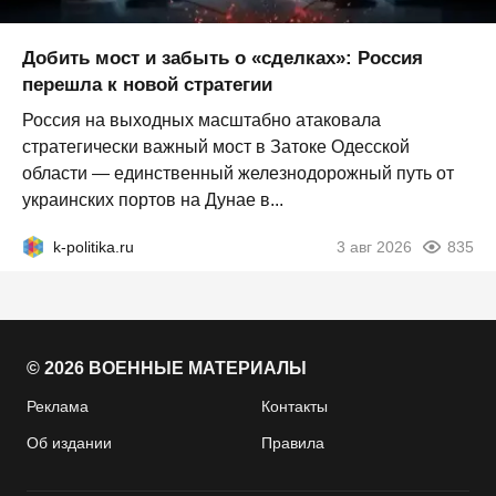
Добить мост и забыть о «сделках»: Россия
перешла к новой стратегии
Россия на выходных масштабно атаковала
стратегически важный мост в Затоке Одесской
области — единственный железнодорожный путь от
украинских портов на Дунае в...
k-politika.ru
3 авг 2026
835
© 2026 ВОЕННЫЕ МАТЕРИАЛЫ
Реклама
Контакты
Об издании
Правила