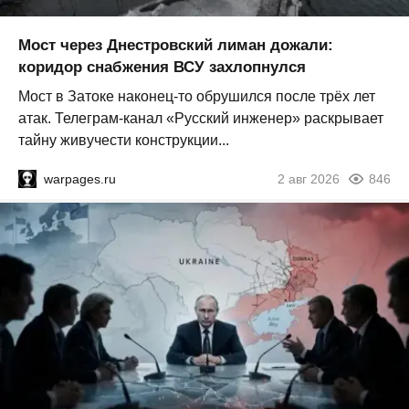
Мост через Днестровский лиман дожали:
коридор снабжения ВСУ захлопнулся
Мост в Затоке наконец-то обрушился после трёх лет
атак. Телеграм-канал «Русский инженер» раскрывает
тайну живучести конструкции...
warpages.ru
2 авг 2026
846