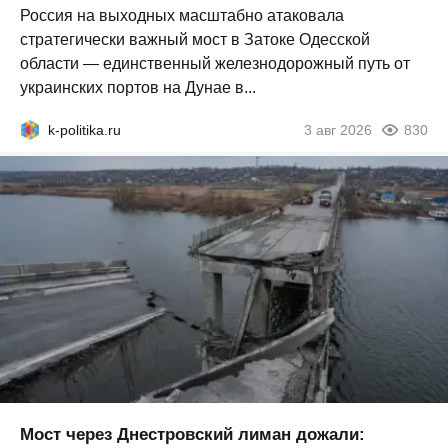
Россия на выходных масштабно атаковала
стратегически важный мост в Затоке Одесской
области — единственный железнодорожный путь от
украинских портов на Дунае в...
k-politika.ru
3 авг 2026
830
Мост через Днестровский лиман дожали: