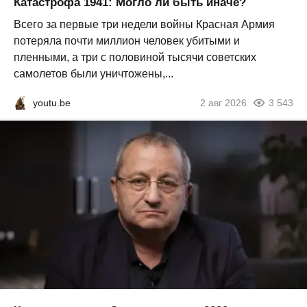
Катастрофа 1941: Могло ли быть иначе?
Всего за первые три недели войны Красная Армия
потеряла почти миллион человек убитыми и
пленными, а три с половиной тысячи советских
самолетов были уничтожены,...
youtu.be
2 авг 2026
3 543