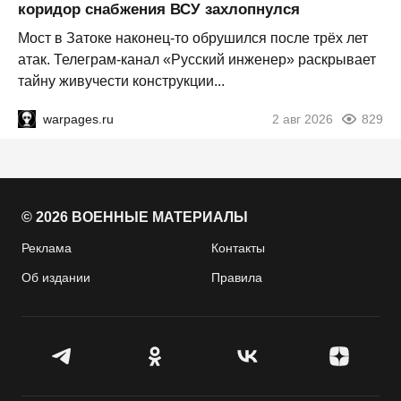
коридор снабжения ВСУ захлопнулся
Мост в Затоке наконец-то обрушился после трёх лет
атак. Телеграм-канал «Русский инженер» раскрывает
тайну живучести конструкции...
warpages.ru
2 авг 2026
829
© 2026 ВОЕННЫЕ МАТЕРИАЛЫ
Реклама
Контакты
Об издании
Правила