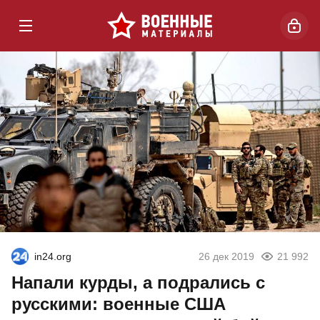
in24.org
26 дек 2019
21 992
Напали курды, а подрались с
русскими: военные США