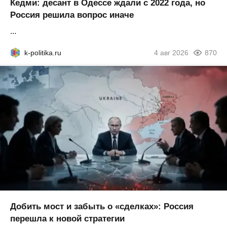
Кедми: десант в Одессе ждали с 2022 года, но
Россия решила вопрос иначе
...
k-politika.ru
4 авг 2026
870
Добить мост и забыть о «сделках»: Россия
перешла к новой стратегии