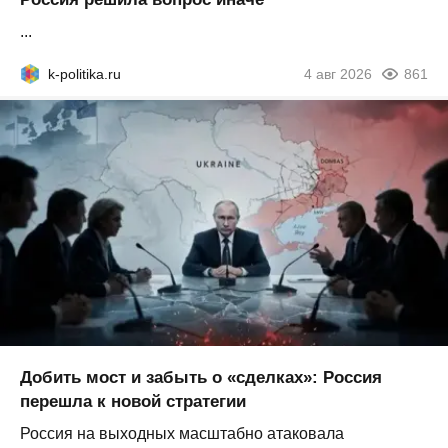
...
k-politika.ru
4 авг 2026
861
Добить мост и забыть о «сделках»: Россия
перешла к новой стратегии
Россия на выходных масштабно атаковала