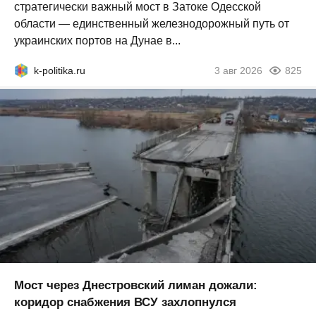
стратегически важный мост в Затоке Одесской
области — единственный железнодорожный путь от
украинских портов на Дунае в...
k-politika.ru
3 авг 2026
825
Мост через Днестровский лиман дожали:
коридор снабжения ВСУ захлопнулся