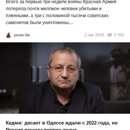
Всего за первые три недели войны Красная Армия
потеряла почти миллион человек убитыми и
пленными, а три с половиной тысячи советских
самолетов были уничтожены,...
youtu.be
2 авг 2026
3 392
Кедми: десант в Одессе ждали с 2022 года, но
Россия решила вопрос иначе