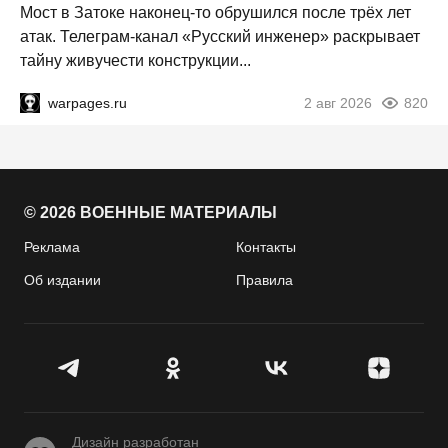
Мост в Затоке наконец-то обрушился после трёх лет
атак. Телеграм-канал «Русский инженер» раскрывает
тайну живучести конструкции...
warpages.ru
2 авг 2026
820
© 2026 ВОЕННЫЕ МАТЕРИАЛЫ
Реклама
Контакты
Об издании
Правила