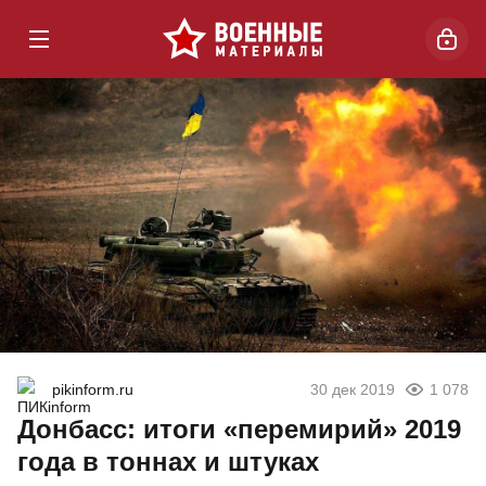
pikinform.ru
30 дек 2019
1 078
Донбасс: итоги «перемирий» 2019
года в тоннах и штуках