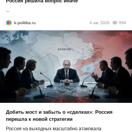
Россия решила вопрос иначе
...
k-politika.ru
4 авг 2026
894
Добить мост и забыть о «сделках»: Россия
перешла к новой стратегии
Россия на выходных масштабно атаковала