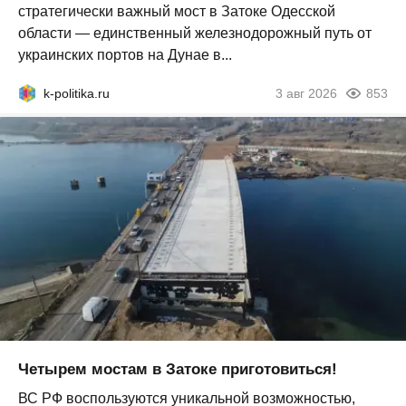
стратегически важный мост в Затоке Одесской
области — единственный железнодорожный путь от
украинских портов на Дунае в...
k-politika.ru
3 авг 2026
853
Четырем мостам в Затоке приготовиться!
ВС РФ воспользуются уникальной возможностью,