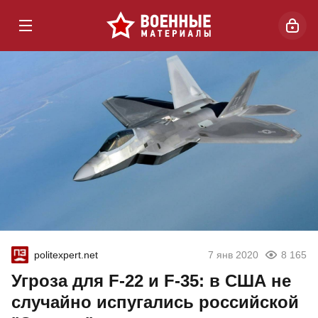
politexpert.net
7 янв 2020
8 165
Угроза для F-22 и F-35: в США не
случайно испугались российской