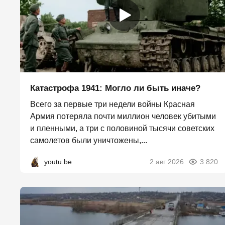
Катастрофа 1941: Могло ли быть иначе?
Всего за первые три недели войны Красная
Армия потеряла почти миллион человек убитыми
и пленными, а три с половиной тысячи советских
самолетов были уничтожены,...
youtu.be
2 авг 2026
3 820