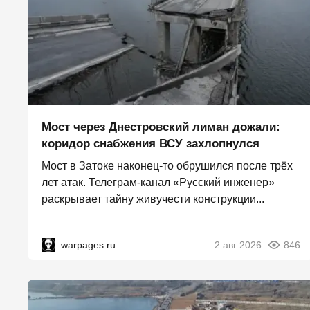
Мост через Днестровский лиман дожали:
коридор снабжения ВСУ захлопнулся
Мост в Затоке наконец-то обрушился после трёх
лет атак. Телеграм-канал «Русский инженер»
раскрывает тайну живучести конструкции...
warpages.ru
2 авг 2026
846