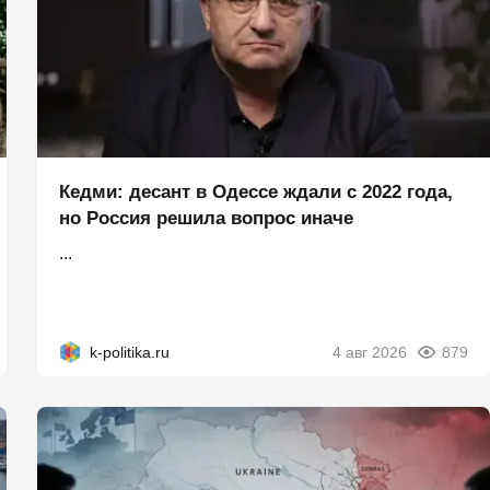
Кедми: десант в Одессе ждали с 2022 года,
но Россия решила вопрос иначе
...
k-politika.ru
4 авг 2026
879