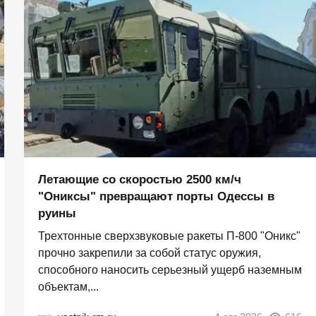
Летающие со скоростью 2500 км/ч
"Ониксы" превращают порты Одессы в
руины
Трехтонные сверхзвуковые ракеты П‑800 "Оникс"
прочно закрепили за собой статус оружия,
способного наносить серьезный ущерб наземным
объектам,...