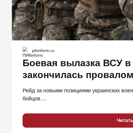
pikinform.ru
Боевая вылазка ВСУ в
закончилась провало
Рейд за новыми позициями украинских вое
бойцов....
Читат