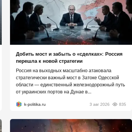
Добить мост и забыть о «сделках»: Россия
перешла к новой стратегии
Россия на выходных масштабно атаковала
стратегически важный мост в Затоке Одесской
области — единственный железнодорожный путь
от украинских портов на Дунае в...
k-politika.ru
3 авг 2026
835