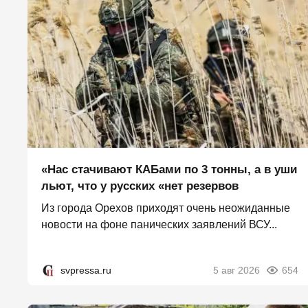
«Нас стачивают КАБами по 3 тонны, а в уши
льют, что у русских «нет резервов
Из города Орехов приходят очень неожиданные
новости на фоне панических заявлений ВСУ...
svpressa.ru
5 авг 2026
654