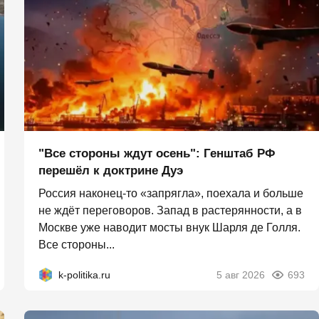
"Все стороны ждут осень": Генштаб РФ
перешёл к доктрине Дуэ
Россия наконец-то «запрягла», поехала и больше
не ждёт переговоров. Запад в растерянности, а в
Москве уже наводит мосты внук Шарля де Голля.
Все стороны...
k-politika.ru
5 авг 2026
693