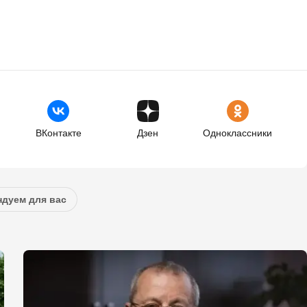
ВКонтакте
Дзен
Одноклассники
дуем для вас