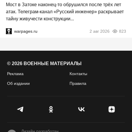
Мост в Затоке наконец-то обрушился после трёх лет
атак. Телеграм-канал «Русский инженер» раскрывает
тайну живучести конструкции...
warpages.ru
2 авг 2026
823
© 2026 ВОЕННЫЕ МАТЕРИАЛЫ
Реклама
Контакты
Об издании
Правила