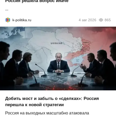
Россия решила вопрос иначе
...
k-politika.ru
4 авг 2026
865
Добить мост и забыть о «сделках»: Россия
перешла к новой стратегии
Россия на выходных масштабно атаковала