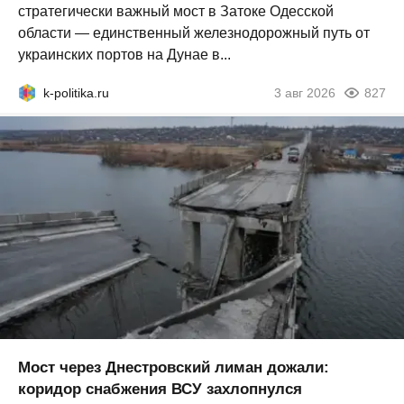
стратегически важный мост в Затоке Одесской
области — единственный железнодорожный путь от
украинских портов на Дунае в...
k-politika.ru
3 авг 2026
827
Мост через Днестровский лиман дожали:
коридор снабжения ВСУ захлопнулся