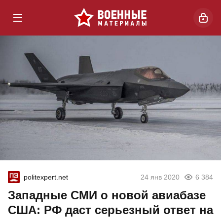
politexpert.net
24 янв 2020
6 384
Западные СМИ о новой авиабазе
США: РФ даст серьезный ответ на