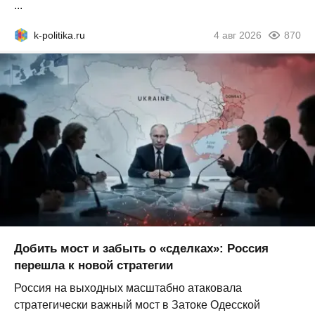
...
k-politika.ru
4 авг 2026
870
Добить мост и забыть о «сделках»: Россия
перешла к новой стратегии
Россия на выходных масштабно атаковала
стратегически важный мост в Затоке Одесской