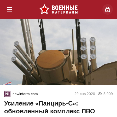
newinform.com
29 янв 2020
5 909
Усиление «Панцирь-С»:
обновленный комплекс ПВО