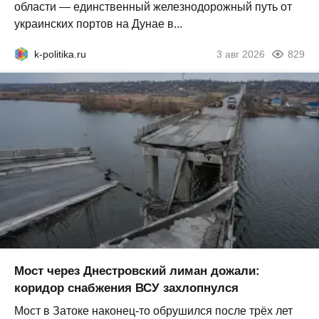
области — единственный железнодорожный путь от
украинских портов на Дунае в...
k-politika.ru
3 авг 2026
829
Мост через Днестровский лиман дожали:
коридор снабжения ВСУ захлопнулся
Мост в Затоке наконец-то обрушился после трёх лет