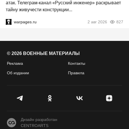
атак. Телеграм-канал «Русский инженер» раскрывает
тайну живучести конструкции...
warpages.ru
2 авг 2026
827
© 2026 ВОЕННЫЕ МАТЕРИАЛЫ
Реклама
Контакты
Об издании
Правила
CENTROARTS