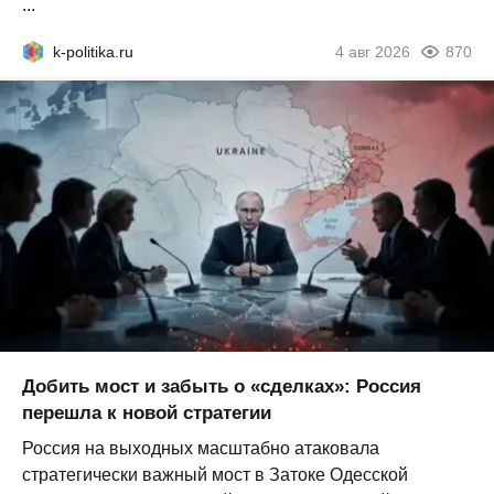
...
k-politika.ru
4 авг 2026
870
Добить мост и забыть о «сделках»: Россия
перешла к новой стратегии
Россия на выходных масштабно атаковала
стратегически важный мост в Затоке Одесской