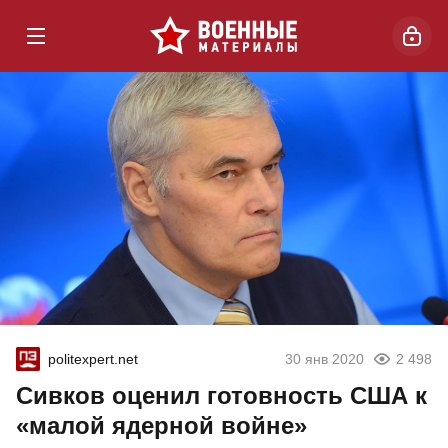
politexpert.net
30 янв 2020
2 498
Сивков оценил готовность США к
«малой ядерной войне»