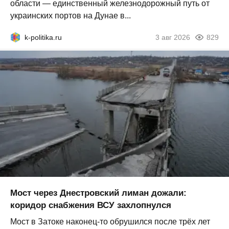
области — единственный железнодорожный путь от
украинских портов на Дунае в...
k-politika.ru
3 авг 2026
829
Мост через Днестровский лиман дожали:
коридор снабжения ВСУ захлопнулся
Мост в Затоке наконец-то обрушился после трёх лет