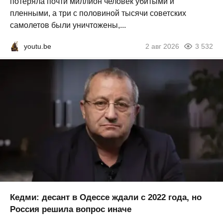
потеряла почти миллион человек убитыми и
пленными, а три с половиной тысячи советских
самолетов были уничтожены,...
youtu.be
2 авг 2026
3 532
Кедми: десант в Одессе ждали с 2022 года, но
Россия решила вопрос иначе