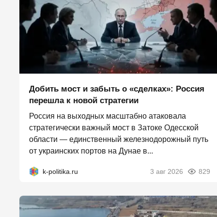
Добить мост и забыть о «сделках»: Россия
перешла к новой стратегии
Россия на выходных масштабно атаковала
стратегически важный мост в Затоке Одесской
области — единственный железнодорожный путь
от украинских портов на Дунае в...
k-politika.ru
3 авг 2026
829