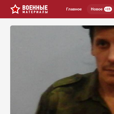
Главное
Новое
+15