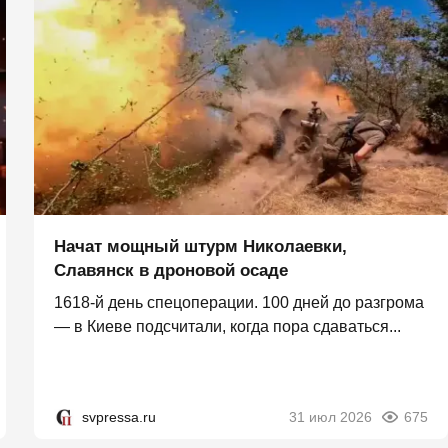
Начат мощный штурм Николаевки,
Славянск в дроновой осаде
1618-й день спецоперации. 100 дней до разгрома
— в Киеве подсчитали, когда пора сдаваться...
svpressa.ru
31 июл 2026
675