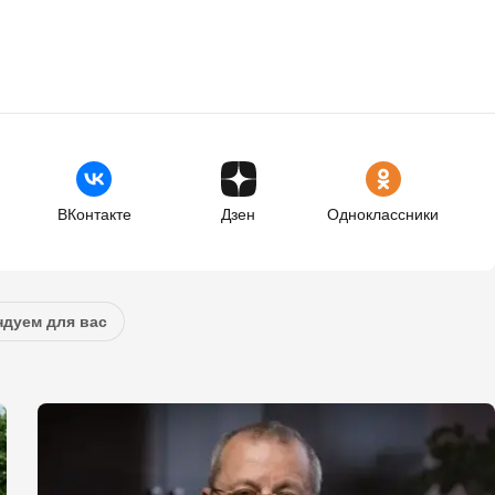
ВКонтакте
Дзен
Одноклассники
дуем для вас