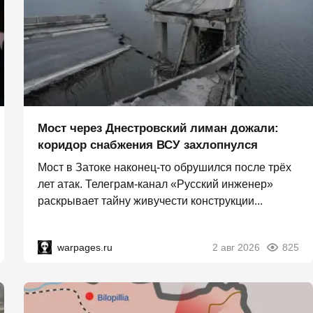
Мост через Днестровский лиман дожали:
коридор снабжения ВСУ захлопнулся
Мост в Затоке наконец-то обрушился после трёх
лет атак. Телеграм-канал «Русский инженер»
раскрывает тайну живучести конструкции...
warpages.ru
2 авг 2026
825