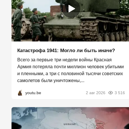
Катастрофа 1941: Могло ли быть иначе?
Всего за первые три недели войны Красная
Армия потеряла почти миллион человек убитыми
и пленными, а три с половиной тысячи советских
самолетов были уничтожены,...
youtu.be
2 авг 2026
3 516