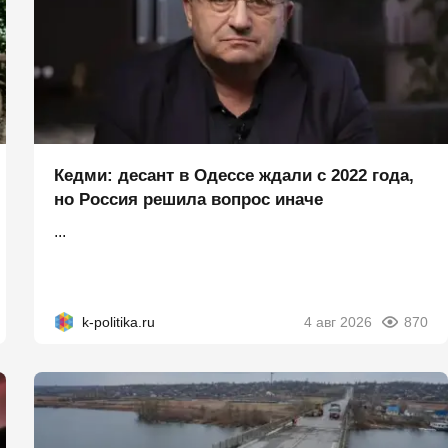
Кедми: десант в Одессе ждали с 2022 года,
но Россия решила вопрос иначе
...
k-politika.ru
4 авг 2026
870