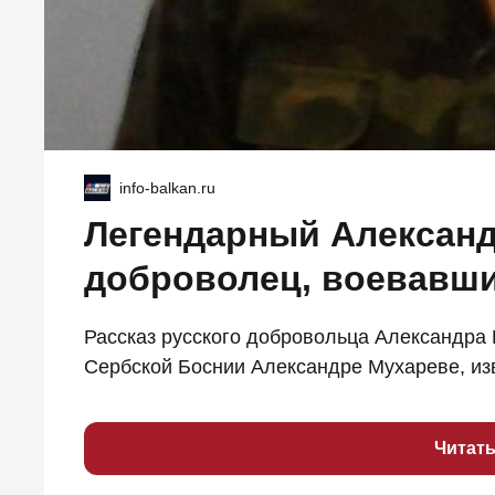
info-balkan.ru
Легендарный Александ
доброволец, воевавши
Рассказ русского добровольца Александра 
Сербской Боснии Александре Мухареве, изв
Читат