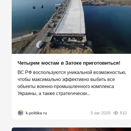
Четырем мостам в Затоке приготовиться!
ВС РФ воспользуются уникальной возможностью,
чтобы максимально эффективно выбить все
объекты военно-промышленного комплекса
Украины, а также стратегически...
k-politika.ru
5 авг 2026
810