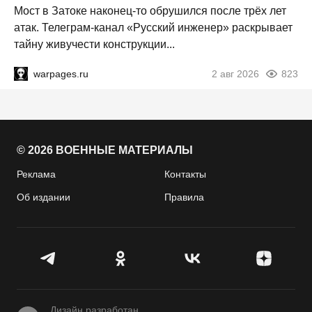
Мост в Затоке наконец-то обрушился после трёх лет
атак. Телеграм-канал «Русский инженер» раскрывает
тайну живучести конструкции...
warpages.ru
2 авг 2026
823
© 2026 ВОЕННЫЕ МАТЕРИАЛЫ
Реклама
Контакты
Об издании
Правила