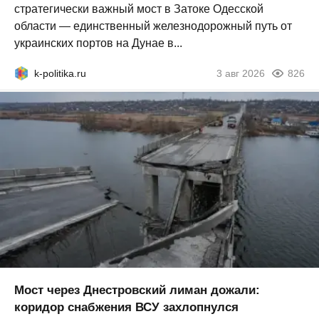
стратегически важный мост в Затоке Одесской
области — единственный железнодорожный путь от
украинских портов на Дунае в...
k-politika.ru
3 авг 2026
826
Мост через Днестровский лиман дожали:
коридор снабжения ВСУ захлопнулся