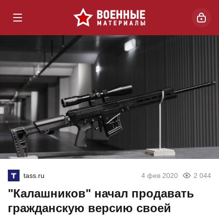
tass.ru
4 фев 2020
2 044
"Калашников" начал продавать
гражданскую версию своей