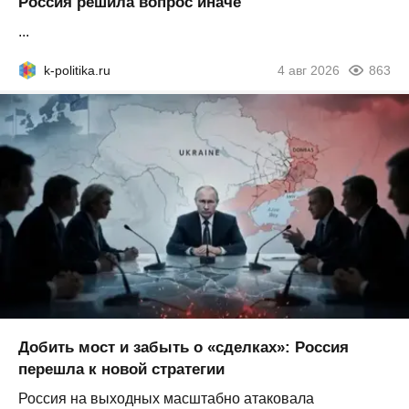
Россия решила вопрос иначе
...
k-politika.ru
4 авг 2026
863
Добить мост и забыть о «сделках»: Россия
перешла к новой стратегии
Россия на выходных масштабно атаковала