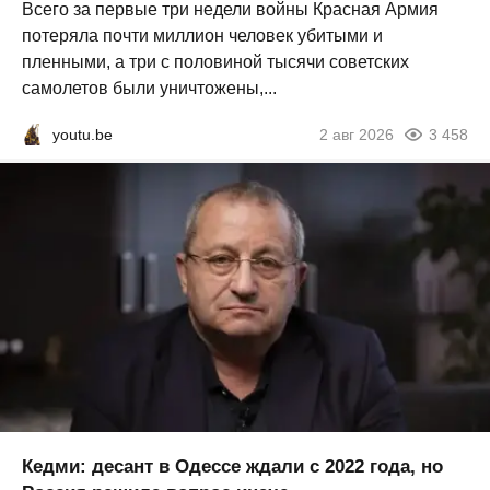
Всего за первые три недели войны Красная Армия
потеряла почти миллион человек убитыми и
пленными, а три с половиной тысячи советских
самолетов были уничтожены,...
youtu.be
2 авг 2026
3 458
Кедми: десант в Одессе ждали с 2022 года, но