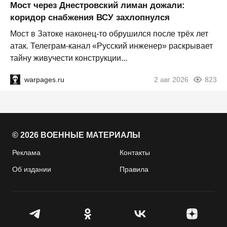
Мост через Днестровский лиман дожали:
коридор снабжения ВСУ захлопнулся
Мост в Затоке наконец-то обрушился после трёх лет
атак. Телеграм-канал «Русский инженер» раскрывает
тайну живучести конструкции...
warpages.ru
2 авг 2026
823
© 2026 ВОЕННЫЕ МАТЕРИАЛЫ
Реклама
Контакты
Об издании
Правила