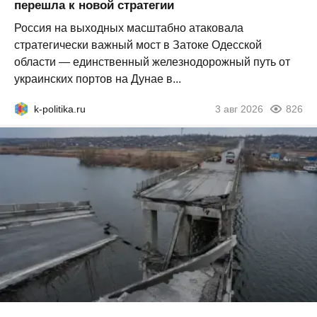
перешла к новой стратегии
Россия на выходных масштабно атаковала
стратегически важный мост в Затоке Одесской
области — единственный железнодорожный путь от
украинских портов на Дунае в...
k-politika.ru
3 авг 2026
826