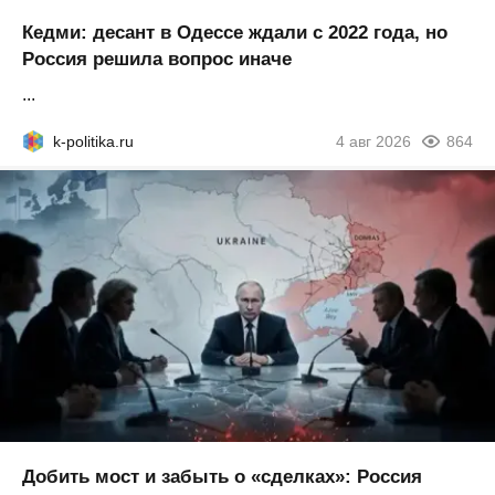
Кедми: десант в Одессе ждали с 2022 года, но
Россия решила вопрос иначе
...
k-politika.ru
4 авг 2026
864
Добить мост и забыть о «сделках»: Россия