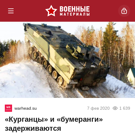
warhead.su
7 фев 2020
1 639
«Курганцы» и «бумеранги»
задерживаются