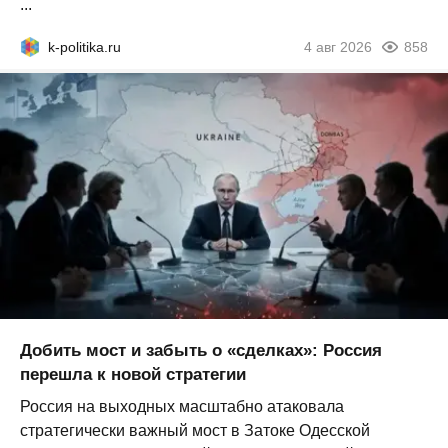
...
k-politika.ru
4 авг 2026
858
Добить мост и забыть о «сделках»: Россия
перешла к новой стратегии
Россия на выходных масштабно атаковала
стратегически важный мост в Затоке Одесской