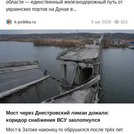
области — единственный железнодорожный путь от
украинских портов на Дунае в...
k-politika.ru
3 авг 2026
821
Мост через Днестровский лиман дожали:
коридор снабжения ВСУ захлопнулся
Мост в Затоке наконец-то обрушился после трёх лет