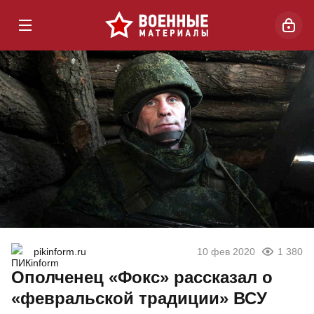
pikinform.ru
10 фев 2020
1 380
Ополченец «Фокс» рассказал о
«февральской традиции» ВСУ