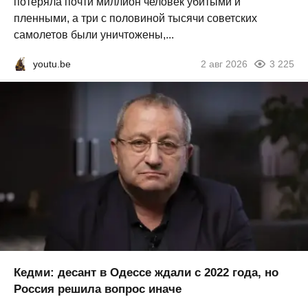
потеряла почти миллион человек убитыми и
пленными, а три с половиной тысячи советских
самолетов были уничтожены,...
youtu.be
2 авг 2026
3 225
Кедми: десант в Одессе ждали с 2022 года, но
Россия решила вопрос иначе