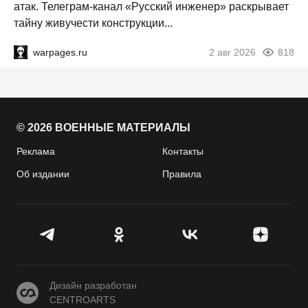
атак. Телеграм-канал «Русский инженер» раскрывает
тайну живучести конструкции...
warpages.ru
2 авг 2026
818
© 2026 ВОЕННЫЕ МАТЕРИАЛЫ
Реклама
Контакты
Об издании
Правила
CENTROARTS