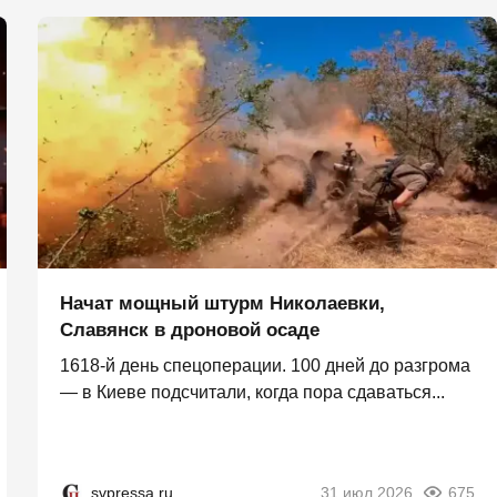
Начат мощный штурм Николаевки,
Славянск в дроновой осаде
1618-й день спецоперации. 100 дней до разгрома
— в Киеве подсчитали, когда пора сдаваться...
svpressa.ru
31 июл 2026
675