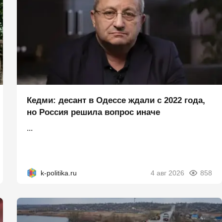
Кедми: десант в Одессе ждали с 2022 года,
но Россия решила вопрос иначе
...
k-politika.ru
4 авг 2026
858