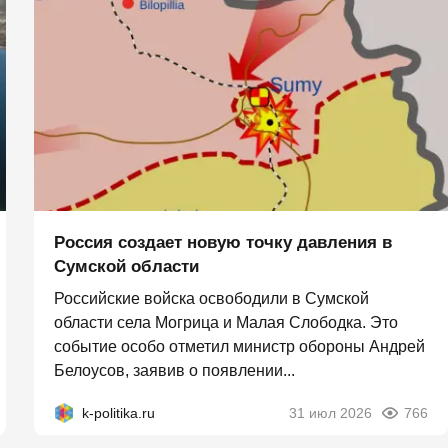
Россия создает новую точку давления в
Сумской области
Российские войска освободили в Сумской
области села Могрица и Малая Слободка. Это
событие особо отметил министр обороны Андрей
Белоусов, заявив о появлении...
k-politika.ru
31 июл 2026
766