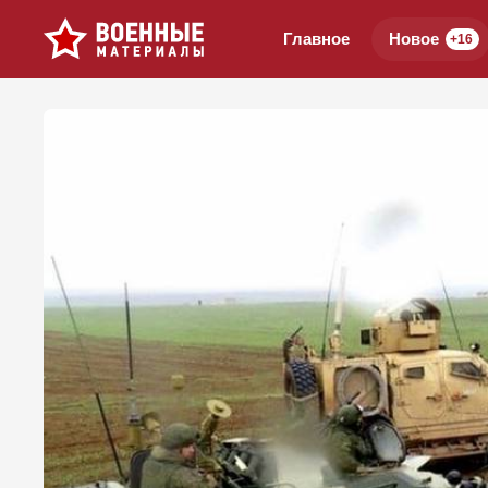
Главное
Новое
+16