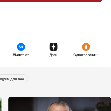
ВКонтакте
Дзен
Одноклассники
дуем для вас