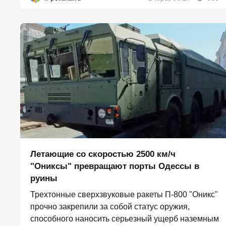
Летающие со скоростью 2500 км/ч
"Ониксы" превращают порты Одессы в
руины
Трехтонные сверхзвуковые ракеты П‑800 "Оникс"
прочно закрепили за собой статус оружия,
способного наносить серьезный ущерб наземным