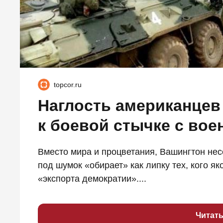
topcor.ru
Наглость американцев
к боевой стычке с во
Вместо мира и процветания, Вашингтон нес
под шумок «обирает» как липку тех, кого як
«экспорта демократии»....
Читат