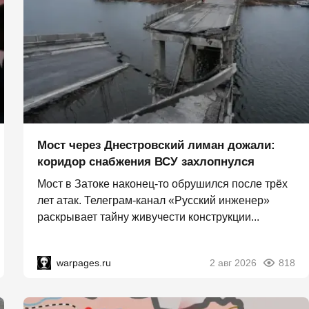
Мост через Днестровский лиман дожали:
коридор снабжения ВСУ захлопнулся
Мост в Затоке наконец-то обрушился после трёх
лет атак. Телеграм-канал «Русский инженер»
раскрывает тайну живучести конструкции...
warpages.ru
2 авг 2026
818