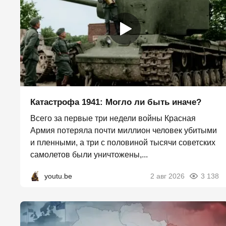
Катастрофа 1941: Могло ли быть иначе?
Всего за первые три недели войны Красная
Армия потеряла почти миллион человек убитыми
и пленными, а три с половиной тысячи советских
самолетов были уничтожены,...
youtu.be
2 авг 2026
3 138