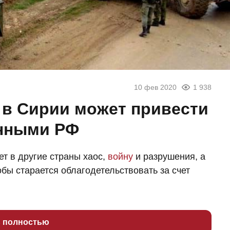
10 фев 2020
1 938
 в Сирии может привести
енными РФ
ет в другие страны хаос,
войну
и разрушения, а
обы старается облагодетельствовать за счет
ь полностью