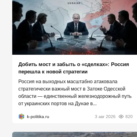
Добить мост и забыть о «сделках»: Россия
перешла к новой стратегии
Россия на выходных масштабно атаковала
стратегически важный мост в Затоке Одесской
области — единственный железнодорожный путь
от украинских портов на Дунае в...
k-politika.ru
3 авг 2026
820