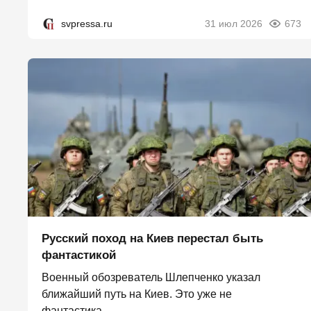
svpressa.ru
31 июл 2026
673
Русский поход на Киев перестал быть
фантастикой
Военный обозреватель Шлепченко указал
ближайший путь на Киев. Это уже не
фантастика....