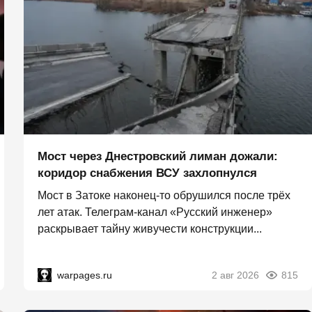
Мост через Днестровский лиман дожали:
коридор снабжения ВСУ захлопнулся
Мост в Затоке наконец-то обрушился после трёх
лет атак. Телеграм-канал «Русский инженер»
раскрывает тайну живучести конструкции...
warpages.ru
2 авг 2026
815