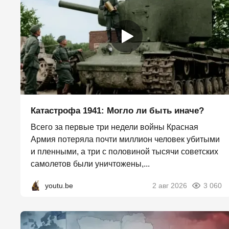
Катастрофа 1941: Могло ли быть иначе?
Всего за первые три недели войны Красная
Армия потеряла почти миллион человек убитыми
и пленными, а три с половиной тысячи советских
самолетов были уничтожены,...
youtu.be
2 авг 2026
3 060