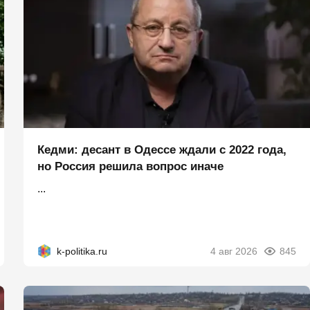
Кедми: десант в Одессе ждали с 2022 года,
но Россия решила вопрос иначе
...
k-politika.ru
4 авг 2026
845