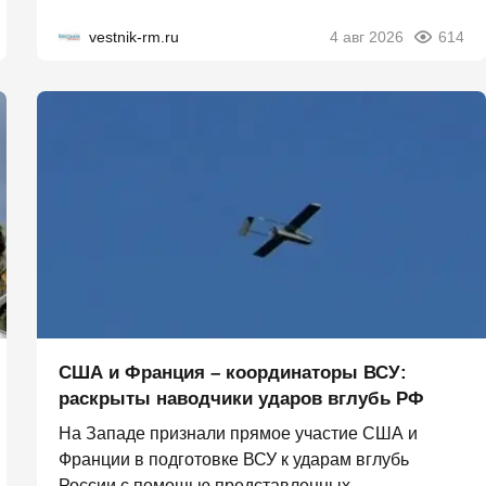
vestnik-rm.ru
4 авг 2026
614
США и Франция – координаторы ВСУ:
раскрыты наводчики ударов вглубь РФ
На Западе признали прямое участие США и
Франции в подготовке ВСУ к ударам вглубь
России с помощью представленных