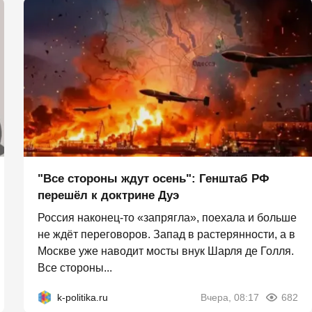
"Все стороны ждут осень": Генштаб РФ
перешёл к доктрине Дуэ
Россия наконец-то «запрягла», поехала и больше
не ждёт переговоров. Запад в растерянности, а в
Москве уже наводит мосты внук Шарля де Голля.
Все стороны...
k-politika.ru
Вчера, 08:17
682