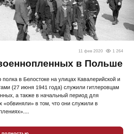
11 фев 2020
1 264
 военнопленных в Польше
о полка в Белостоке на улицах Кавалерийской и
тами (27 июня 1941 года) служили гитлеровцам
енных, а также в начальный период для
х «обвиняли» в том, что они служили в
плениях»....
ь полностью