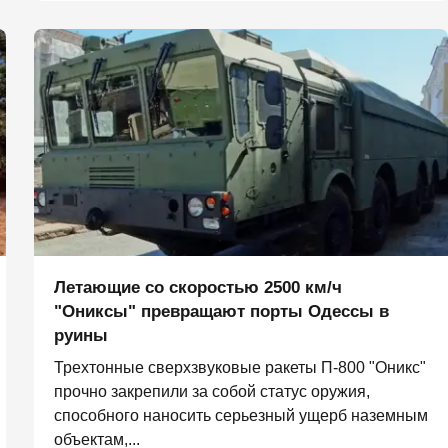
Летающие со скоростью 2500 км/ч
"Ониксы" превращают порты Одессы в
руины
Трехтонные сверхзвуковые ракеты П‑800 "Оникс"
прочно закрепили за собой статус оружия,
способного наносить серьезный ущерб наземным
объектам,...