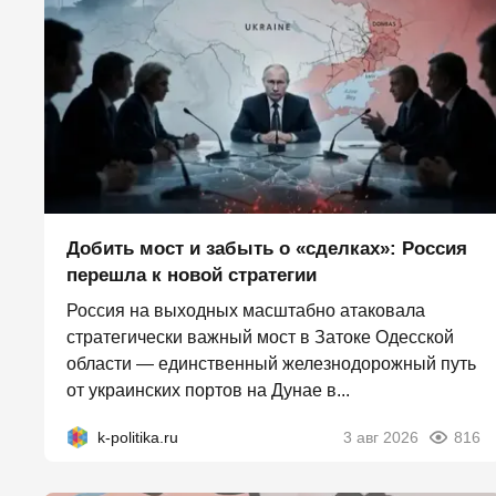
Добить мост и забыть о «сделках»: Россия
перешла к новой стратегии
Россия на выходных масштабно атаковала
стратегически важный мост в Затоке Одесской
области — единственный железнодорожный путь
от украинских портов на Дунае в...
k-politika.ru
3 авг 2026
816