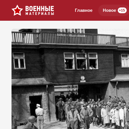
Главное
Новое
+15