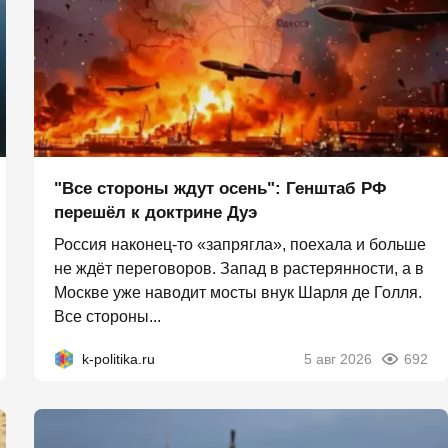
"Все стороны ждут осень": Генштаб РФ
перешёл к доктрине Дуэ
Россия наконец-то «запрягла», поехала и больше
не ждёт переговоров. Запад в растерянности, а в
Москве уже наводит мосты внук Шарля де Голля.
Все стороны...
k-politika.ru
5 авг 2026
692