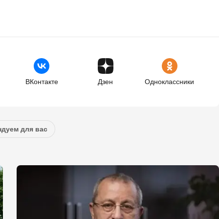
ВКонтакте
Дзен
Одноклассники
дуем для вас