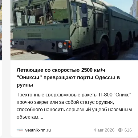
Летающие со скоростью 2500 км/ч
"Ониксы" превращают порты Одессы в
руины
Трехтонные сверхзвуковые ракеты П‑800 "Оникс"
прочно закрепили за собой статус оружия,
способного наносить серьезный ущерб наземным
объектам,...
vestnik-rm.ru
4 авг 2026
616