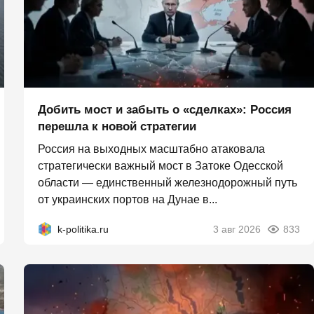
Добить мост и забыть о «сделках»: Россия
перешла к новой стратегии
Россия на выходных масштабно атаковала
стратегически важный мост в Затоке Одесской
области — единственный железнодорожный путь
от украинских портов на Дунае в...
k-politika.ru
3 авг 2026
833