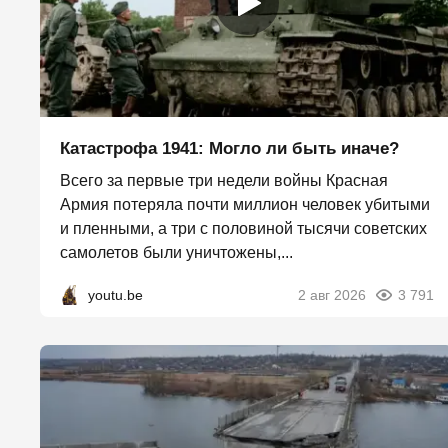
Катастрофа 1941: Могло ли быть иначе?
Всего за первые три недели войны Красная
Армия потеряла почти миллион человек убитыми
и пленными, а три с половиной тысячи советских
самолетов были уничтожены,...
youtu.be
2 авг 2026
3 791