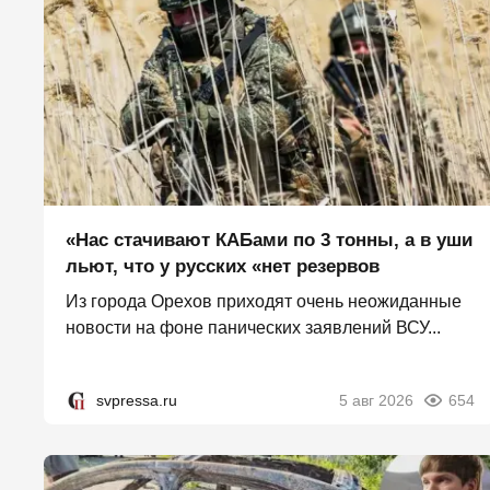
«Нас стачивают КАБами по 3 тонны, а в уши
льют, что у русских «нет резервов
Из города Орехов приходят очень неожиданные
новости на фоне панических заявлений ВСУ...
svpressa.ru
5 авг 2026
654