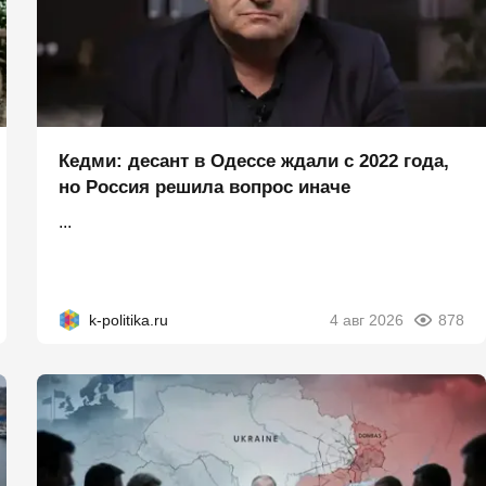
Кедми: десант в Одессе ждали с 2022 года,
но Россия решила вопрос иначе
...
k-politika.ru
4 авг 2026
878