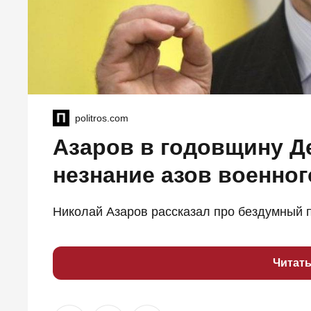
politros.com
Азаров в годовщину Д
незнание азов военног
Николай Азаров рассказал про бездумный п
Читат