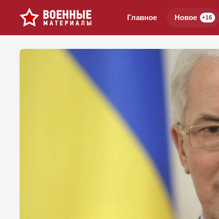
Главное
Новое
+16