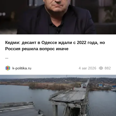
Кедми: десант в Одессе ждали с 2022 года, но
Россия решила вопрос иначе
...
k-politika.ru
4 авг 2026
882