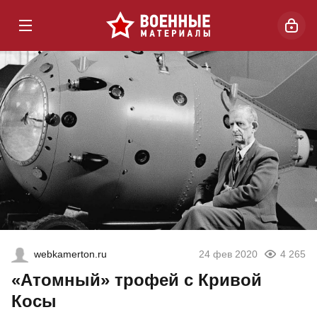
webkamerton.ru
24 фев 2020
4 265
«Атомный» трофей с Кривой
Косы