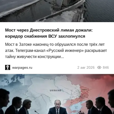
Мост через Днестровский лиман дожали:
коридор снабжения ВСУ захлопнулся
Мост в Затоке наконец-то обрушился после трёх лет
атак. Телеграм-канал «Русский инженер» раскрывает
тайну живучести конструкции...
warpages.ru
2 авг 2026
846