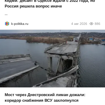
Кедми: десант в Одессе ждали с 2022 года, но
Россия решила вопрос иначе
...
k-politika.ru
4 авг 2026
886
Мост через Днестровский лиман дожали:
коридор снабжения ВСУ захлопнулся