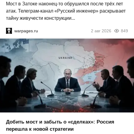
Мост в Затоке наконец-то обрушился после трёх лет
атак. Телеграм-канал «Русский инженер» раскрывает
тайну живучести конструкции...
warpages.ru
2 авг 2026
849
Добить мост и забыть о «сделках»: Россия
перешла к новой стратегии