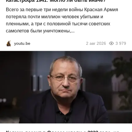
Катастрофа 1941: Могло ли быть иначе?
Всего за первые три недели войны Красная Армия
потеряла почти миллион человек убитыми и
пленными, а три с половиной тысячи советских
самолетов были уничтожены,...
youtu.be
2 авг 2026
3 979