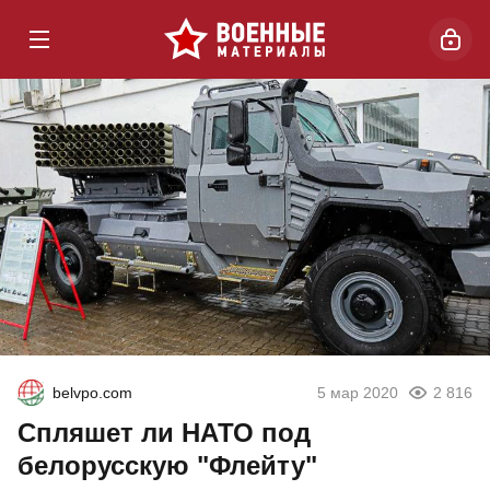
belvpo.com
5 мар 2020
2 816
Спляшет ли НАТО под
белорусскую "Флейту"