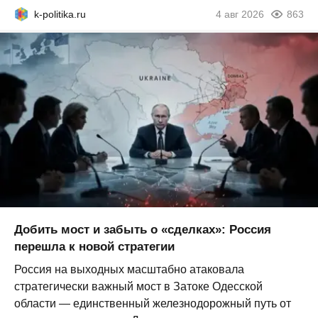
k-politika.ru
4 авг 2026
863
Добить мост и забыть о «сделках»: Россия
перешла к новой стратегии
Россия на выходных масштабно атаковала
стратегически важный мост в Затоке Одесской
области — единственный железнодорожный путь от