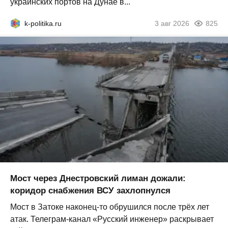
украинских портов на Дунае в...
k-politika.ru
3 авг 2026
825
Мост через Днестровский лиман дожали:
коридор снабжения ВСУ захлопнулся
Мост в Затоке наконец-то обрушился после трёх лет
атак. Телеграм-канал «Русский инженер» раскрывает