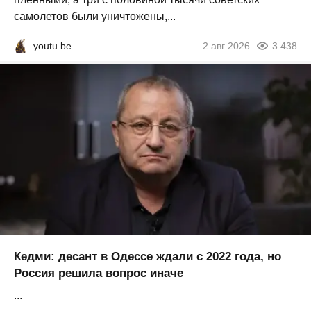
самолетов были уничтожены,...
youtu.be
2 авг 2026
3 438
Кедми: десант в Одессе ждали с 2022 года, но
Россия решила вопрос иначе
...